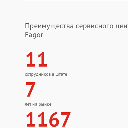
Преимущества сервисного цен
Fagor
11
сотрудников в штате
7
лет на рынке
1167