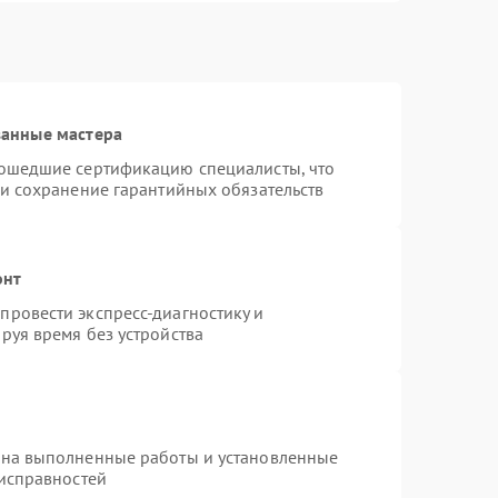
ванные мастера
рошедшие сертификацию специалисты, что
 и сохранение гарантийных обязательств
онт
ровести экспресс-диагностику и
руя время без устройства
 на выполненные работы и установленные
еисправностей