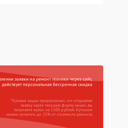
ении заявки на ремонт техники через сайт,
действует персональная бессрочная скидка
*Условия акции предполагают, что отправляя
заявку через текущую форму акции, вы
получаете купон на 1500 рублей. Купоном
можно оплатить до 25% от стоимости ремонта