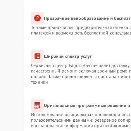
Прозрачное ценообразование и бесплат
Точные прайс-листы, предварительная оценка с
платежей и возможность бесплатной консульта
Широкий спектр услуг
Сервисный центр Fagor обеспечивает доставку 
качественный ремонт, включая срочный ремонт.
онлайн. Также предоставляется постгарантийн
техники
Оригинальные программные решение и 
Использование официальных прошивок и инстр
пользовательскими данными: резервное копир
восстановление информации при необходимо