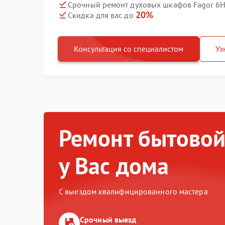
Срочный ремонт духовых шкафов Fagor 6H-
20%
Скидка для вас до
Консультация со специалистом
Уз
Ремонт бытовой
у Вас дома
С выездом квалифицированного мастера
Срочный выезд