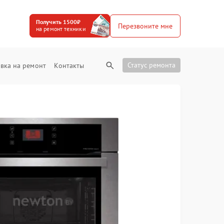
Получить 1500₽
Перезвоните мне
на ремонт техники
Статус ремонта
вка на ремонт
Контакты