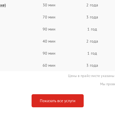
ие)
30 мин
2 года
70 мин
3 года
90 мин
1 год
40 мин
2 года
90 мин
1 год
60 мин
3 года
Цены в прайс-листе указаны
Мы прове
Показать все услуги