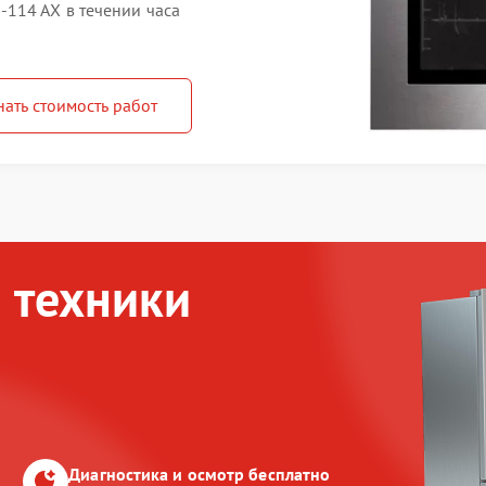
114 AX в течении часа
нать стоимость работ
 техники
Диагностика и осмотр бесплатно