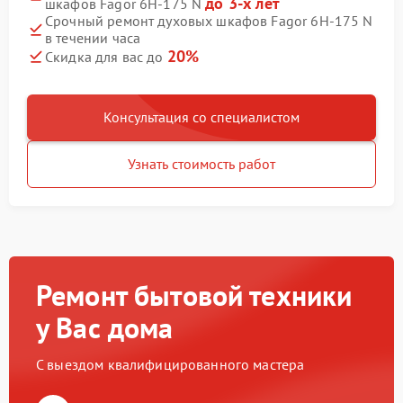
до 3-х лет
шкафов Fagor 6H-175 N
Срочный ремонт духовых шкафов Fagor 6H-175 N
в течении часа
20%
Скидка для вас до
Консультация со специалистом
Узнать стоимость работ
Ремонт бытовой техники
у Вас дома
С выездом квалифицированного мастера