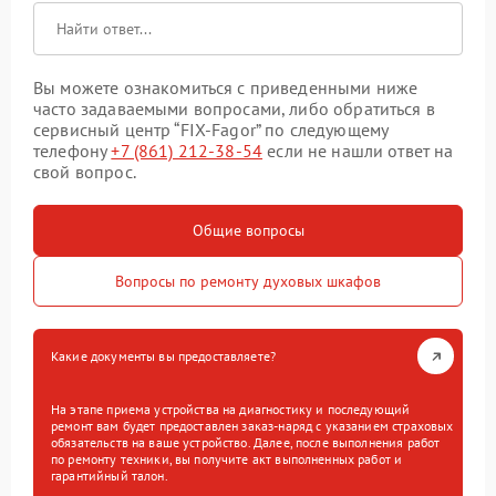
Вы можете ознакомиться с приведенными ниже
часто задаваемыми вопросами, либо обратиться в
сервисный центр “FIX-Fagor” по следующему
телефону
+7 (861) 212-38-54
если не нашли ответ на
свой вопрос.
Общие вопросы
Вопросы по ремонту духовых шкафов
Какие документы вы предоставляете?
На этапе приема устройства на диагностику и последующий
ремонт вам будет предоставлен заказ-наряд с указанием страховых
обязательств на ваше устройство. Далее, после выполнения работ
по ремонту техники, вы получите акт выполненных работ и
гарантийный талон.