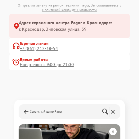
Отправляя заявку на ремонт техники Fagor, Вы соглашаетесь с
Политикой конфиденциальности
Адрес сервисного центра Fagor в Краснодаре:
г. Краснодар, Зиповская улица, 39
Горячая линия
+7 (861) 212-38-54
Время работы
Ежедневно с 9:00 до 21:00
Сервисный центр Fagor