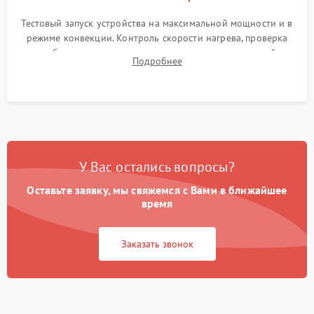
Тестовый запуск устройства на максимальной мощности и в
режиме конвекции. Контроль скорости нагрева, проверка
срабатывания термостата при достижении заданной
Подробнее
температуры и тест на отсутствие утечек тока.
У Вас остались вопросы?
Оставьте заявку, мы свяжемся с Вами в ближайшее
время
Заказать звонок