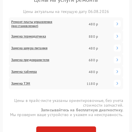
Цены актуальны на текущую дату 06.08.2026
Ремонт платы управления
480 р
(восстановление)
Замена термодатчика
880 р
Замена шнура питания
480 р
Замена предохранителя
680 р
Замена таймера
480 р
Замена ТЭН
1180 р
Цены в прайс-листе указаны ориентировочные, без учета
стоимости запчастей.
Записывайтесь на бесплатную диагностику.
Мы проверим ваше устройство и укажем на неисправность.