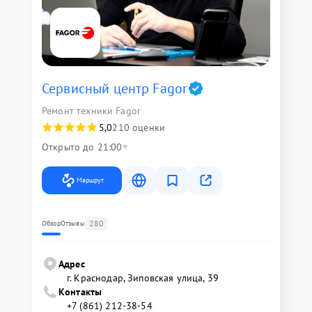
Сервисный центр Fagor
Ремонт техники Fagor
5,0
210 оценки
Открыто до 21:00
Маршрут
280
Обзор
Отзывы
Адрес
г. Краснодар, Зиповская улица, 39
Контакты
+7 (861) 212-38-54