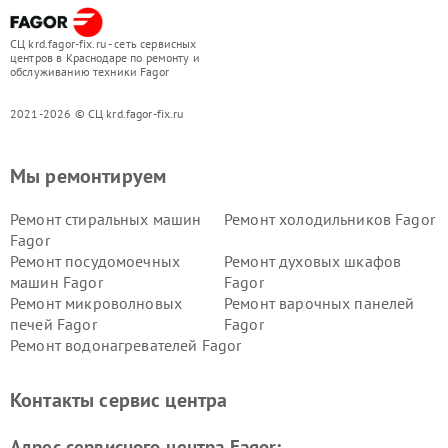
СЦ krd.fagor-fix.ru - сеть сервисных
центров в Краснодаре по ремонту и
обслуживанию техники Fagor
2021-2026 © СЦ krd.fagor-fix.ru
Мы ремонтируем
Ремонт стиральных машин
Ремонт холодильников Fagor
Fagor
Ремонт посудомоечных
Ремонт духовых шкафов
машин Fagor
Fagor
Ремонт микроволновых
Ремонт варочных панелей
печей Fagor
Fagor
Ремонт водонагревателей Fagor
Контакты сервис центра
Адрес сервисного центра Fagor: