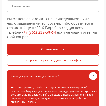
Вы можете ознакомиться с приведенными ниже
часто задаваемыми вопросами, либо обратиться в
сервисный центр “FIX-Fagor” по следующему
телефону
+7 (861) 212-38-54
если не нашли ответ на
свой вопрос.
Общие вопросы
Вопросы по ремонту духовых шкафов
Какие документы вы предоставляете?
На этапе приема устройства на диагностику и последующий
ремонт вам будет предоставлен заказ-наряд с указанием страховых
обязательств на ваше устройство. Далее, после выполнения работ
по ремонту техники, вы получите акт выполненных работ и
гарантийный талон.