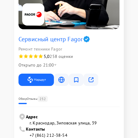
Сервисный центр Fagor
Ремонт техники Fagor
5,0
258 оценки
Открыто до 21:00
Маршрут
252
Обзор
Отзывы
Адрес
г. Краснодар, Зиповская улица, 39
Контакты
+7 (861) 212-38-54