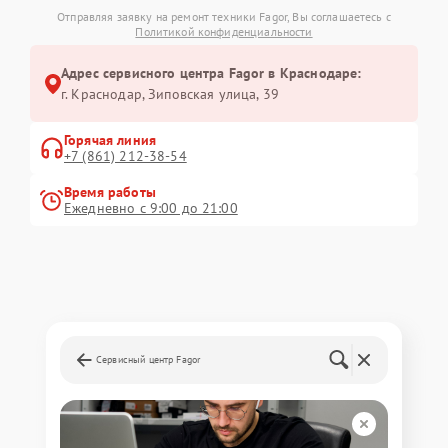
Отправляя заявку на ремонт техники Fagor, Вы соглашаетесь с
Политикой конфиденциальности
Адрес сервисного центра Fagor в Краснодаре:
г. Краснодар, Зиповская улица, 39
Горячая линия
+7 (861) 212-38-54
Время работы
Ежедневно с 9:00 до 21:00
Сервисный центр Fagor