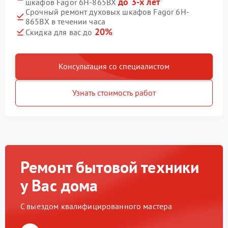
до 3-х лет
шкафов Fagor 6H-865BX
Срочный ремонт духовых шкафов Fagor 6H-
865BX в течении часа
20%
Скидка для вас до
Консультация со специалистом
Узнать стоимость работ
Ремонт бытовой техники
у Вас дома
С выездом квалифицированного мастера