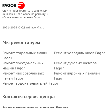
СЦ krd.fagor-fix.ru - сеть сервисных
центров в Краснодаре по ремонту и
обслуживанию техники Fagor
2021-2026 © СЦ krd.fagor-fix.ru
Мы ремонтируем
Ремонт стиральных машин
Ремонт холодильников Fagor
Fagor
Ремонт посудомоечных
Ремонт духовых шкафов
машин Fagor
Fagor
Ремонт микроволновых
Ремонт варочных панелей
печей Fagor
Fagor
Ремонт водонагревателей Fagor
Контакты сервис центра
Адрес сервисного центра Fagor: