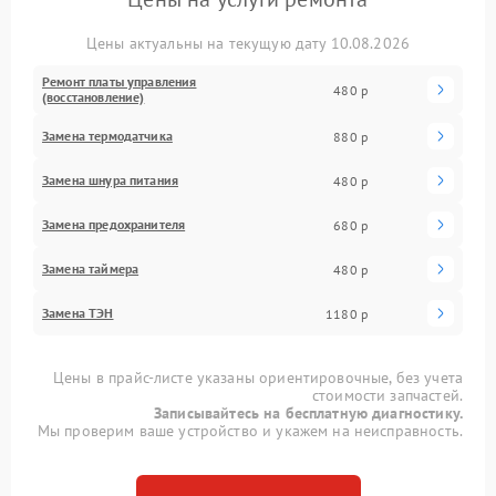
Цены актуальны на текущую дату 10.08.2026
Ремонт платы управления
480 р
(восстановление)
Замена термодатчика
880 р
Замена шнура питания
480 р
Замена предохранителя
680 р
Замена таймера
480 р
Замена ТЭН
1180 р
Цены в прайс-листе указаны ориентировочные, без учета
стоимости запчастей.
Записывайтесь на бесплатную диагностику.
Мы проверим ваше устройство и укажем на неисправность.