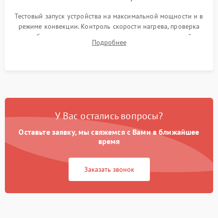
Тестовый запуск устройства на максимальной мощности и в
режиме конвекции. Контроль скорости нагрева, проверка
срабатывания термостата при достижении заданной
Подробнее
температуры и тест на отсутствие утечек тока.
У Вас остались вопросы?
Оставьте заявку, мы свяжемся с Вами в ближайшее
время
Заказать звонок