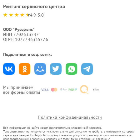
Рейтинг сервисного центра
4.9-5.0
ООО "Русервис"
ИНН 7702633247
ОГРН 1077746335776
Поделиться в соц. сетях:
Мы принимаем
все формы оплаты
Политика конфиденциальности
Вся информация на сайте носит исключительно справочный характер.
Товарные знаки используются исключительно для описания устройств, в отношении которых
сервисные центры krd.fagor-fix.ru предоставляют услуги по ремонту. Услуги оказываются в
неавторизованных сервисных центрах krd.fagor-fix.ru, которые не связаны с