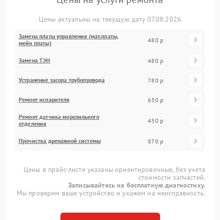
Цены актуальны на текущую дату 07.08.2026
Замена платы управления (мат.платы,
480 р
мейн платы)
Замена ТЭН
480 р
Устранение засора трубопровода
780 р
Ремонт испарителя
630 р
Ремонт датчика морозильного
430 р
отделения
Прочистка дренажной системы
870 р
Цены в прайс-листе указаны ориентировочные, без учета
стоимости запчастей.
Записывайтесь на бесплатную диагностику.
Мы проверим ваше устройство и укажем на неисправность.