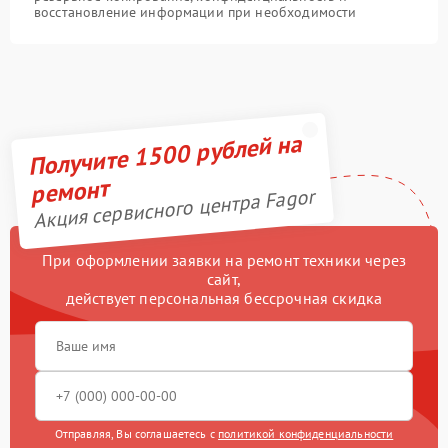
восстановление информации при необходимости
Получите 1500 рублей на
ремонт
Акция сервисного центра Fagor
При оформлении заявки на ремонт техники через
сайт,
действует персональная бессрочная скидка
Отправляя, Вы соглашаетесь с
политикой конфиденциальности