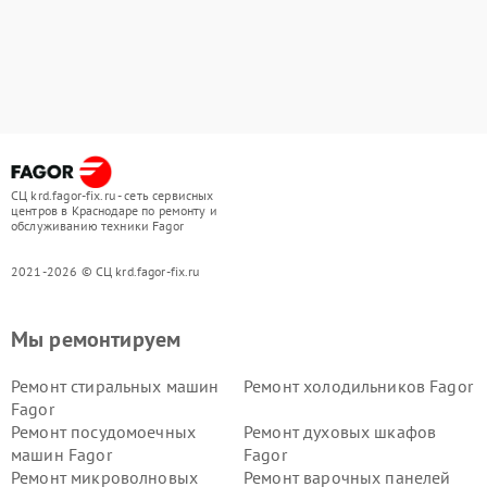
СЦ krd.fagor-fix.ru - сеть сервисных
центров в Краснодаре по ремонту и
обслуживанию техники Fagor
2021-2026 © СЦ krd.fagor-fix.ru
Мы ремонтируем
Ремонт стиральных машин
Ремонт холодильников Fagor
Fagor
Ремонт посудомоечных
Ремонт духовых шкафов
машин Fagor
Fagor
Ремонт микроволновых
Ремонт варочных панелей