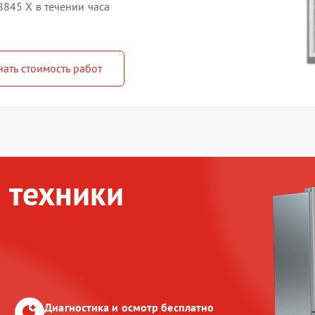
845 X в течении часа
нать стоимость работ
 техники
Диагностика и осмотр бесплатно