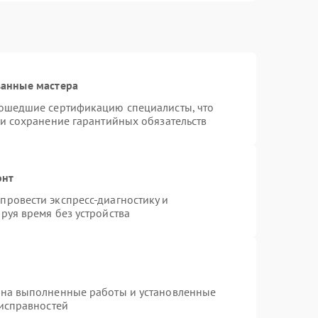
ванные мастера
рошедшие сертификацию специалисты, что
 и сохранение гарантийных обязательств
онт
ровести экспресс-диагностику и
руя время без устройства
 на выполненные работы и установленные
еисправностей