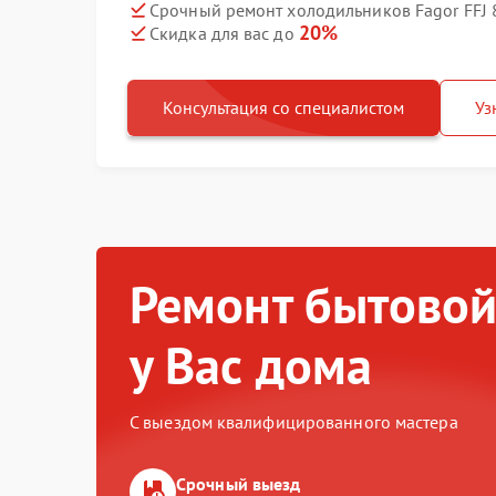
Срочный ремонт холодильников Fagor FFJ 8
20%
Скидка для вас до
Консультация со специалистом
Уз
Ремонт бытовой
у Вас дома
С выездом квалифицированного мастера
Срочный выезд