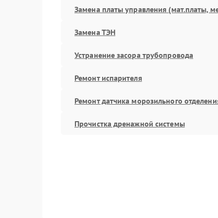
Замена платы управления (мат.платы, м
Замена ТЭН
Устранение засора трубопровода
Ремонт испарителя
Ремонт датчика морозильного отделени
Прочистка дренажной системы