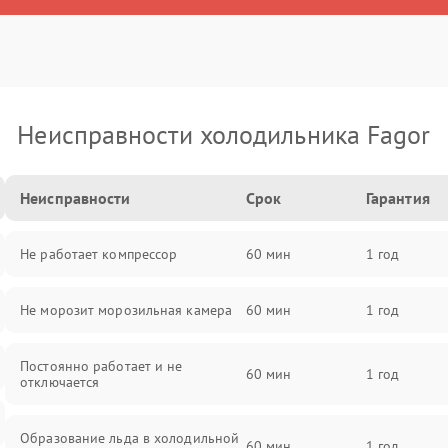
Неисправности холодильника Fagor
Неисправности
Срок
Гарантия
Не работает компрессор
60 мин
1 год
Не морозит морозильная камера
60 мин
1 год
Постоянно работает и не
60 мин
1 год
отключается
Образование льда в холодильной
60 мин
1 год