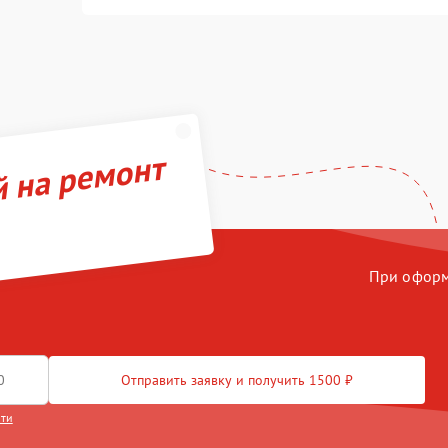
й на ремонт
При оформл
Отправить заявку и получить 1500 ₽
сти