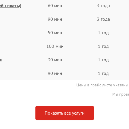
ейн платы)
60 мин
3 года
90 мин
3 года
50 мин
1 год
100 мин
1 год
я
30 мин
1 год
90 мин
1 год
Цены в прайс-листе указаны
Мы прове
Показать все услуги