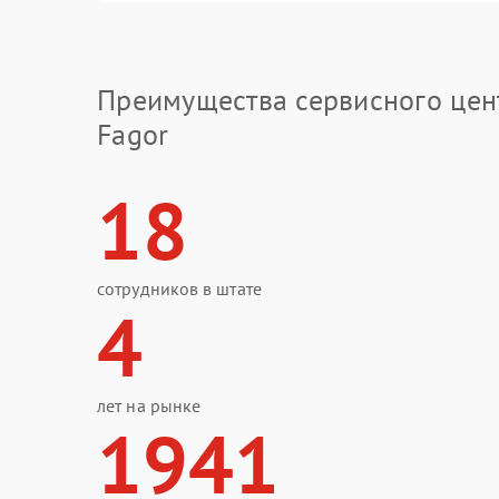
Преимущества сервисного цен
Fagor
18
сотрудников в штате
4
лет на рынке
1941