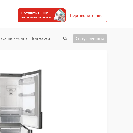
Получить 1500₽
Перезвоните мне
на ремонт техники
Статус ремонта
вка на ремонт
Контакты