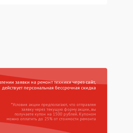
ении заявки на ремонт техники через сайт,
действует персональная бессрочная скидка
*Условия акции предполагают, что отправляя
заявку через текущую форму акции, вы
получаете купон на 1500 рублей. Купоном
можно оплатить до 25% от стоимости ремонта