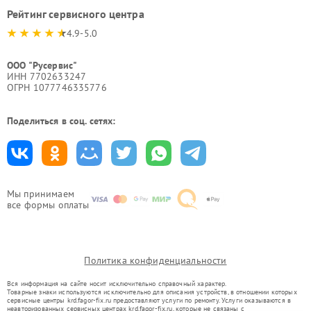
Рейтинг сервисного центра
4.9-5.0
ООО "Русервис"
ИНН 7702633247
ОГРН 1077746335776
Поделиться в соц. сетях:
Мы принимаем
все формы оплаты
Политика конфиденциальности
Вся информация на сайте носит исключительно справочный характер.
Товарные знаки используются исключительно для описания устройств, в отношении которых
сервисные центры krd.fagor-fix.ru предоставляют услуги по ремонту. Услуги оказываются в
неавторизованных сервисных центрах krd.fagor-fix.ru, которые не связаны с