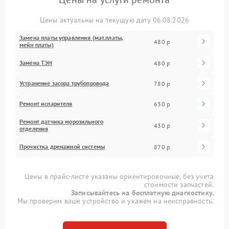
Цены актуальны на текущую дату 06.08.2026
Замена платы управления (мат.платы,
480 р
мейн платы)
Замена ТЭН
480 р
Устранение засора трубопровода
780 р
Ремонт испарителя
630 р
Ремонт датчика морозильного
430 р
отделения
Прочистка дренажной системы
870 р
Цены в прайс-листе указаны ориентировочные, без учета
стоимости запчастей.
Записывайтесь на бесплатную диагностику.
Мы проверим ваше устройство и укажем на неисправность.