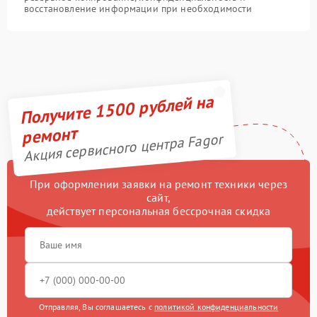
восстановление информации при необходимости
Получите 1500 рублей на
ремонт
Акция сервисного центра Fagor
При оформлении заявки на ремонт техники через
сайт,
действует персональная бессрочная скидка
Отправляя, Вы соглашаетесь с
политикой конфиденциальности