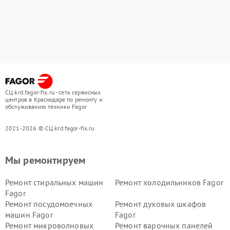
СЦ krd.fagor-fix.ru - сеть сервисных
центров в Краснодаре по ремонту и
обслуживанию техники Fagor
2021-2026 © СЦ krd.fagor-fix.ru
Мы ремонтируем
Ремонт стиральных машин
Ремонт холодильников Fagor
Fagor
Ремонт посудомоечных
Ремонт духовых шкафов
машин Fagor
Fagor
Ремонт микроволновых
Ремонт варочных панелей