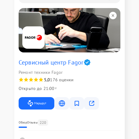
Сервисный центр Fagor
Ремонт техники Fagor
5,0
176 оценки
Открыто до 21:00
Маршрут
220
Обзор
Отзывы