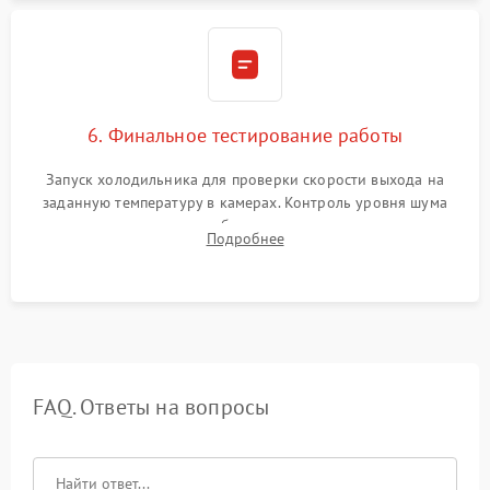
6. Финальное тестирование работы
Запуск холодильника для проверки скорости выхода на
заданную температуру в камерах. Контроль уровня шума
компрессора, отсутствия обмерзания стенок и корректного
Подробнее
срабатывания системы автоматической оттайки.
FAQ. Ответы на вопросы