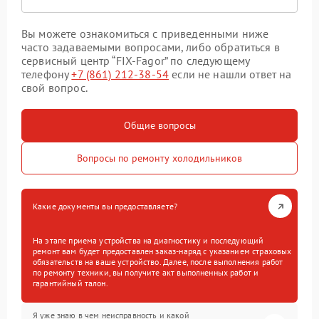
Вы можете ознакомиться с приведенными ниже
часто задаваемыми вопросами, либо обратиться в
сервисный центр “FIX-Fagor” по следующему
телефону
+7 (861) 212-38-54
если не нашли ответ на
свой вопрос.
Общие вопросы
Вопросы по ремонту холодильников
Какие документы вы предоставляете?
На этапе приема устройства на диагностику и последующий
ремонт вам будет предоставлен заказ-наряд с указанием страховых
обязательств на ваше устройство. Далее, после выполнения работ
по ремонту техники, вы получите акт выполненных работ и
гарантийный талон.
Я уже знаю в чем неисправность и какой