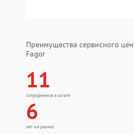
Преимущества сервисного цен
Fagor
11
сотрудников в штате
6
лет на рынке