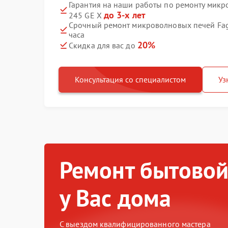
Гарантия на наши работы по ремонту мик
до 3-х лет
245 GE X
Срочный ремонт микроволновых печей Fag
часа
20%
Скидка для вас до
Консультация со специалистом
Уз
Ремонт бытовой
у Вас дома
С выездом квалифицированного мастера