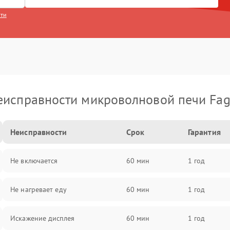
сти
еисправности микроволновой печи Fag
Неисправности
Срок
Гарантия
Не включается
60 мин
1 год
Не нагревает еду
60 мин
1 год
Искажение дисплея
60 мин
1 год