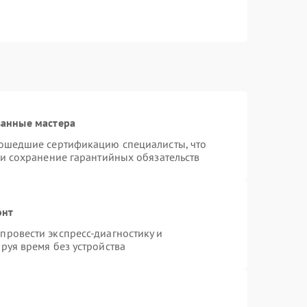
ванные мастера
рошедшие сертификацию специалисты, что
 и сохранение гарантийных обязательств
онт
ровести экспресс-диагностику и
руя время без устройства