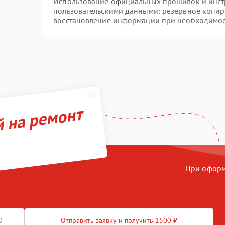
Использование официальных прошивок и инстр
пользовательскими данными: резервное копир
восстановление информации при необходимо
й на ремонт
При оформл
Отправить заявку и получить 1500 ₽