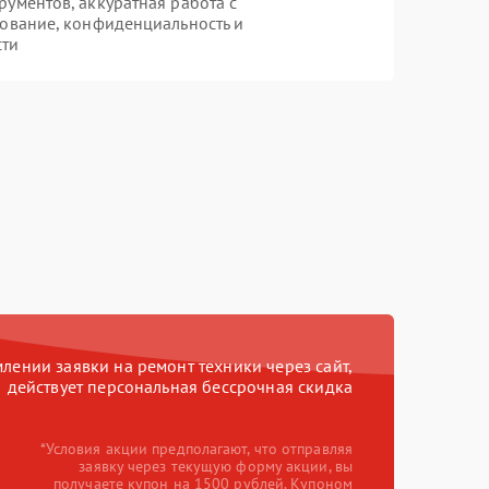
ументов, аккуратная работа с
ование, конфиденциальность и
сти
ении заявки на ремонт техники через сайт,
действует персональная бессрочная скидка
*Условия акции предполагают, что отправляя
заявку через текущую форму акции, вы
получаете купон на 1500 рублей. Купоном