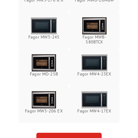
Fagor MW3-176 G X
Fagor MWO-20MGW
Fagor MW3-245
Fagor MWB-
580BTCX
Fagor MO-25B
Fagor MW4-23EX
Fagor MW3-206 EX
Fagor MW4-17EX