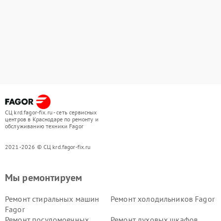
СЦ krd.fagor-fix.ru - сеть сервисных
центров в Краснодаре по ремонту и
обслуживанию техники Fagor
2021-2026 © СЦ krd.fagor-fix.ru
Мы ремонтируем
Ремонт стиральных машин
Ремонт холодильников Fagor
Fagor
Ремонт посудомоечных
Ремонт духовых шкафов