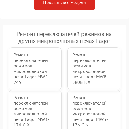
Показать все модели
Ремонт переключателей режимов на
других микроволновых печах Fagor
Ремонт
Ремонт
переключателей
переключателей
режимов
режимов
микроволновой
микроволновой
печи Fagor MW3-
печи Fagor MWB-
245
580BTCX
Ремонт
Ремонт
переключателей
переключателей
режимов
режимов
микроволновой
микроволновой
печи Fagor MW3-
печи Fagor MW3-
176 G X
176 G N