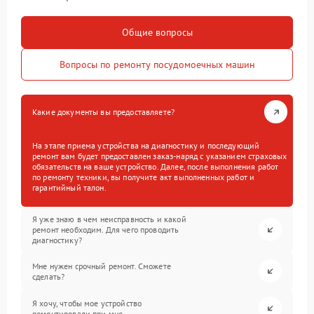
Общие вопросы
Вопросы по ремонту посудомоечных машин
Какие документы вы предоставляете?
На этапе приема устройства на диагностику и последующий
ремонт вам будет предоставлен заказ-наряд с указанием страховых
обязательств на ваше устройство. Далее, после выполнения работ
по ремонту техники, вы получите акт выполненных работ и
гарантийный талон.
Я уже знаю в чем неисправность и какой
ремонт необходим. Для чего проводить
диагностику?
Мне нужен срочный ремонт. Сможете
сделать?
Я хочу, чтобы мое устройство
ремонтировали при мне.