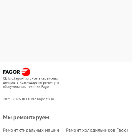
СЦ krd.fagor-fix.ru - сеть сервисных
центров в Краснодаре по ремонту и
обслуживанию техники Fagor
2021-2026 © СЦ krd.fagor-fix.ru
Мы ремонтируем
Ремонт стиральных машин
Ремонт холодильников Fagor