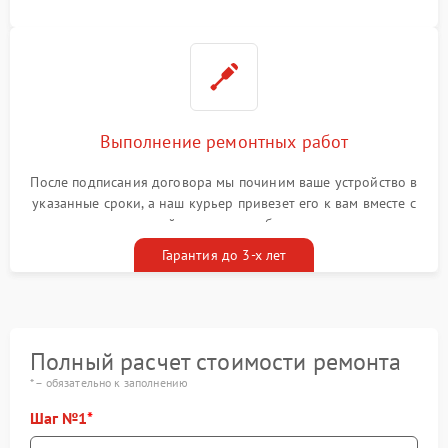
Выполнение ремонтных работ
После подписания договора мы починим ваше устройство в
указанные сроки, а наш курьер привезет его к вам вместе с
гарантийным талоном бесплатно
Гарантия до 3-х лет
Полный расчет стоимости ремонта
* – обязательно к заполнению
Шаг №1