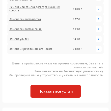
Ремонт или замена дозатора моющих
1180 р
средств
Замена сливного насоса
1570 р
Замена сливного шланга
1230 р
Замена улитки
3430 р
Замена циркуляционного насоса
2180 р
Цены в прайс-листе указаны ориентировочные, без учета
стоимости запчастей.
Записывайтесь на бесплатную диагностику.
Мы проверим ваше устройство и укажем на неисправность.
Показать все услуги