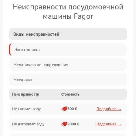
Неисправности посудомоечной
машины Fagor
Виды неисправностей
Электроника
Механические повреждения
Механика
Неисправности
Стоимость
Управление
Не сливает воду
500 ₽
Подробнее →
Электропитание
Не нагревает воду
2000 ₽
Подробнее →
Датчики