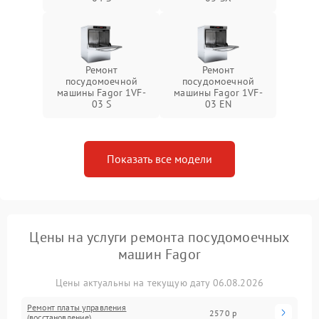
Ремонт
Ремонт
посудомоечной
посудомоечной
машины Fagor 1VF-
машины Fagor 1VF-
03 S
03 EN
Показать все модели
Цены на услуги ремонта посудомоечных
машин Fagor
Цены актуальны на текущую дату 06.08.2026
Ремонт платы управления
2570 р
(восстановление)