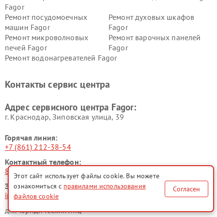
Fagor
Ремонт посудомоечных
Ремонт духовых шкафов
машин Fagor
Fagor
Ремонт микроволновых
Ремонт варочных панелей
печей Fagor
Fagor
Ремонт водонагревателей Fagor
Контакты сервис центра
Адрес сервисного центра Fagor:
г. Краснодар, Зиповская улица, 39
Горячая линия:
+7 (861) 212-38-54
Контактный телефон:
8 (800) 100-33-26
Этот сайт использует файлы cookie. Вы можете
Электронная почта:
ознакомиться с
правилами использования
Согласен
info@fagor-fix.ru
файлов cookie
для юридических лиц