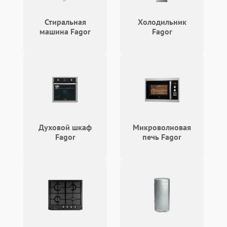
Проблемы с
2100 ₽
Подробнее →
циркуляционным насосом
Стиральная
Холодильник
машина Fagor
Fagor
Духовой шкаф
Микроволновая
Fagor
печь Fagor