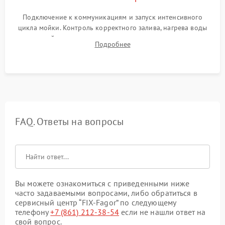
Подключение к коммуникациям и запуск интенсивного
цикла мойки. Контроль корректного залива, нагрева воды
до нужной температуры, отсутствия посторонних шумов,
Подробнее
штатного слива и абсолютной сухости в поддоне.
FAQ. Ответы на вопросы
Вы можете ознакомиться с приведенными ниже
часто задаваемыми вопросами, либо обратиться в
сервисный центр “FIX-Fagor” по следующему
телефону
+7 (861) 212-38-54
если не нашли ответ на
свой вопрос.