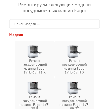
Ремонтируем следующие модели
посудомоечных машин Fagor
Модели
Ремонт
Ремонт
посудомоечной
посудомоечной
машины Fagor
машины Fagor
1VFE-65 IT1 X
1VFE-65 IT X
Ремонт
Ремонт
посудомоечной
посудомоечной
машины Fagor 1VF-
машины Fagor 1VF-
25 P
09 SX