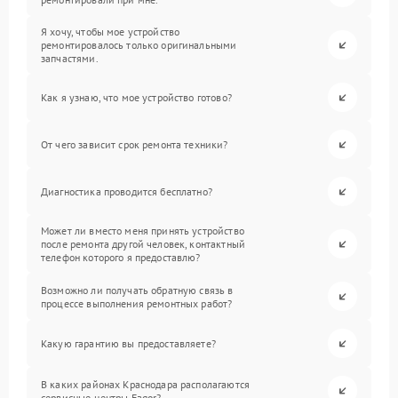
Я хочу, чтобы мое устройство
ремонтировалось только оригинальными
запчастями.
Как я узнаю, что мое устройство готово?
От чего зависит срок ремонта техники?
Диагностика проводится бесплатно?
Может ли вместо меня принять устройство
после ремонта другой человек, контактный
телефон которого я предоставлю?
Возможно ли получать обратную связь в
процессе выполнения ремонтных работ?
Какую гарантию вы предоставляете?
В каких районах Краснодара располагаются
сервисные центры Fagor?