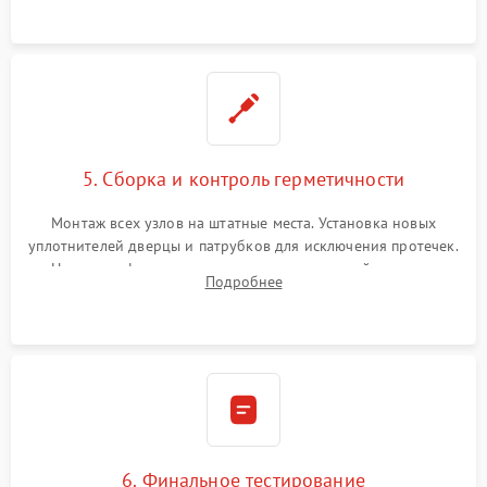
5. Сборка и контроль герметичности
Монтаж всех узлов на штатные места. Установка новых
уплотнителей дверцы и патрубков для исключения протечек.
Надежная фиксация хомутов гидравлической системы,
Подробнее
сборка корпуса и установка датчика поплавка.
6. Финальное тестирование