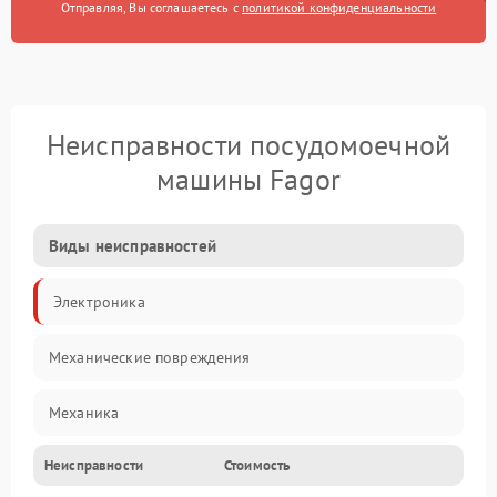
Отправляя, Вы соглашаетесь с
политикой конфиденциальности
Неисправности посудомоечной
машины Fagor
Виды неисправностей
Электроника
Механические повреждения
Механика
Неисправности
Стоимость
Управление