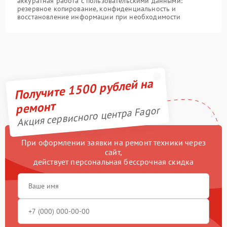
аккуратная работа с пользовательскими данными:
резервное копирование, конфиденциальность и
восстановление информации при необходимости
Получите 1500 рублей на
ремонт
Акция сервисного центра Fagor
При оформлении заявки на ремонт техники через
сайт,
действует персональная бессрочная скидка