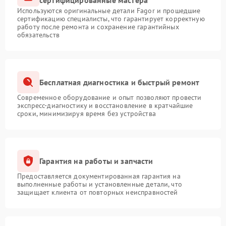
сертифицированные мастера
Используются оригинальные детали Fagor и прошедшие
сертификацию специалисты, что гарантирует корректную
работу после ремонта и сохранение гарантийных
обязательств
Бесплатная диагностика и быстрый ремонт
Современное оборудование и опыт позволяют провести
экспресс-диагностику и восстановление в кратчайшие
сроки, минимизируя время без устройства
Гарантия на работы и запчасти
Предоставляется документированная гарантия на
выполненные работы и установленные детали, что
защищает клиента от повторных неисправностей