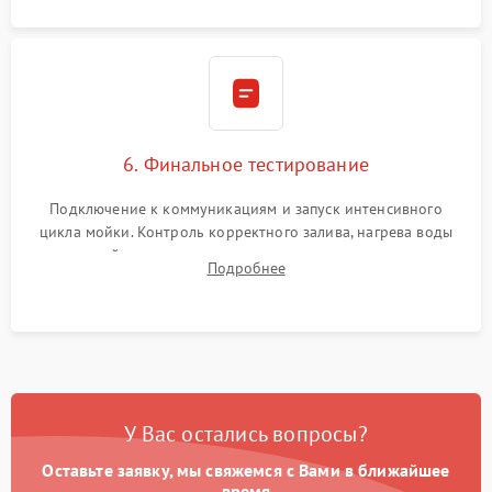
6. Финальное тестирование
Подключение к коммуникациям и запуск интенсивного
цикла мойки. Контроль корректного залива, нагрева воды
до нужной температуры, отсутствия посторонних шумов,
Подробнее
штатного слива и абсолютной сухости в поддоне.
У Вас остались вопросы?
Оставьте заявку, мы свяжемся с Вами в ближайшее
время