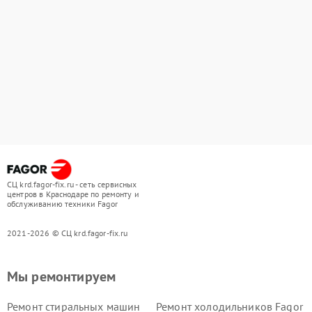
СЦ krd.fagor-fix.ru - сеть сервисных
центров в Краснодаре по ремонту и
обслуживанию техники Fagor
2021-2026 © СЦ krd.fagor-fix.ru
Мы ремонтируем
Ремонт стиральных машин
Ремонт холодильников Fagor