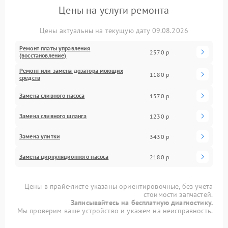
Цены на услуги ремонта
Цены актуальны на текущую дату 09.08.2026
Ремонт платы управления
2570 р
(восстановление)
Ремонт или замена дозатора моющих
1180 р
средств
Замена сливного насоса
1570 р
Замена сливного шланга
1230 р
Замена улитки
3430 р
Замена циркуляционного насоса
2180 р
Цены в прайс-листе указаны ориентировочные, без учета
стоимости запчастей.
Записывайтесь на бесплатную диагностику.
Мы проверим ваше устройство и укажем на неисправность.