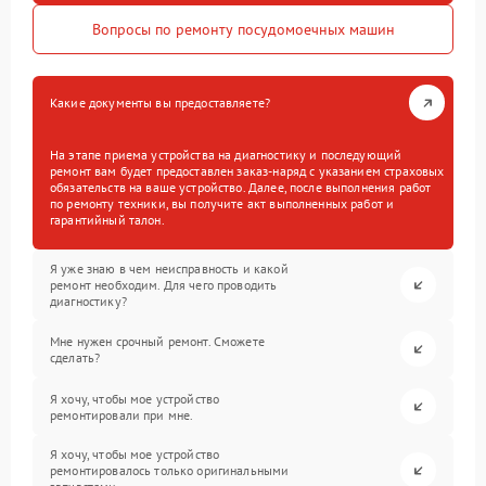
Вопросы по ремонту посудомоечных машин
Какие документы вы предоставляете?
На этапе приема устройства на диагностику и последующий
ремонт вам будет предоставлен заказ-наряд с указанием страховых
обязательств на ваше устройство. Далее, после выполнения работ
по ремонту техники, вы получите акт выполненных работ и
гарантийный талон.
Я уже знаю в чем неисправность и какой
ремонт необходим. Для чего проводить
диагностику?
Мне нужен срочный ремонт. Сможете
сделать?
Я хочу, чтобы мое устройство
ремонтировали при мне.
Я хочу, чтобы мое устройство
ремонтировалось только оригинальными