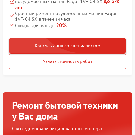
до 3-х
посудомоечных машин Fagor 1VF-04 SX
лет
Срочный ремонт посудомоечных машин Fagor
1VF-04 SX в течении часа
20%
Скидка для вас до
Консультация со специалистом
Узнать стоимость работ
Ремонт бытовой техники
у Вас дома
С выездом квалифицированного мастера