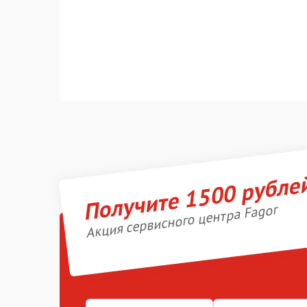
Получите 1500 рубле
Акция сервисного центра Fagor