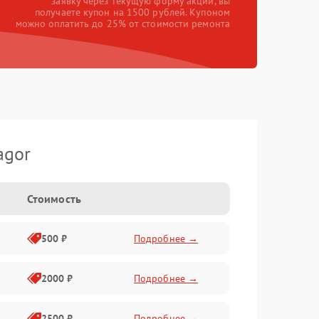
заявку через текущую форму акции, вы
получаете купон на 1500 рублей. Купоном
можно оплатить до 25% от стоимости ремонта
agor
Стоимость
500 ₽
Подробнее →
2000 ₽
Подробнее →
2500 ₽
Подробнее →