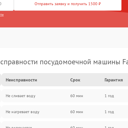
Отправить заявку и получить 1500 ₽
сти
справности посудомоечной машины F
Неисправности
Срок
Гарантия
Не сливает воду
60 мин
1 год
Не нагревает воду
60 мин
1 год
Не включается
60 мин
1 год