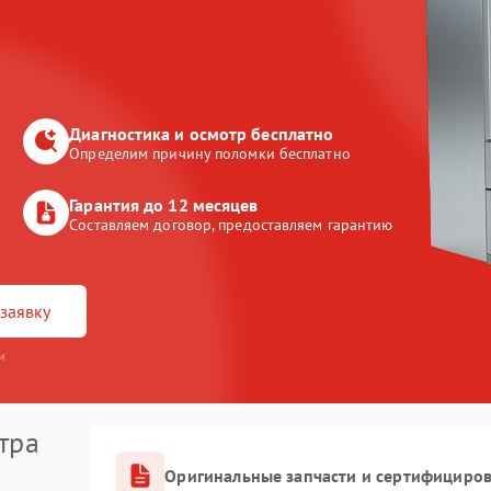
Диагностика и осмотр бесплатно
Определим причину поломки бесплатно
Гарантия до 12 месяцев
Составляем договор, предоставляем гарантию
заявку
и
тра
Оригинальные запчасти и сертифициро