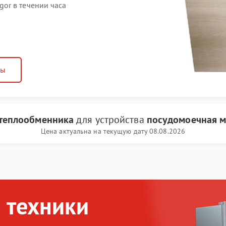
or в течении часа
ны
 теплообменника
для устройства
посудомоечная м
Цена актуальна на текущую дату 08.08.2026
 техники