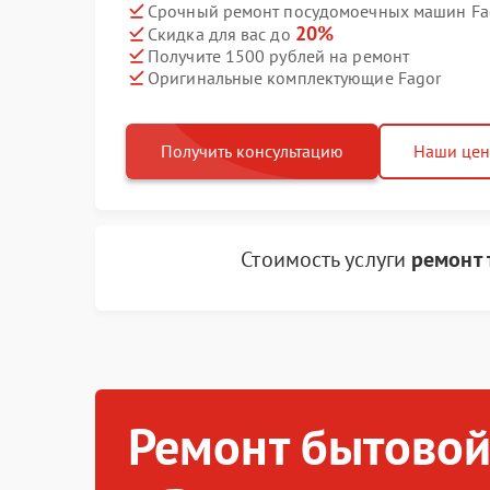
Срочный ремонт посудомоечных машин Fag
20%
Скидка для вас до
Получите 1500 рублей на ремонт
Оригинальные комплектующие Fagor
Получить консультацию
Наши це
Стоимость услуги
ремонт
Ремонт бытовой