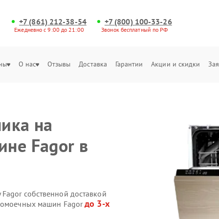
+7 (861) 212-38-54
+7 (800) 100-33-26
Ежедневно с 9:00 до 21:00
Звонок бесплатный по РФ
ны
О нас
Отзывы
Доставка
Гарантии
Акции и скидки
Зая
ика на
не Fagor в
 Fagor собственной доставкой
до 3-х
удомоечных машин Fagor