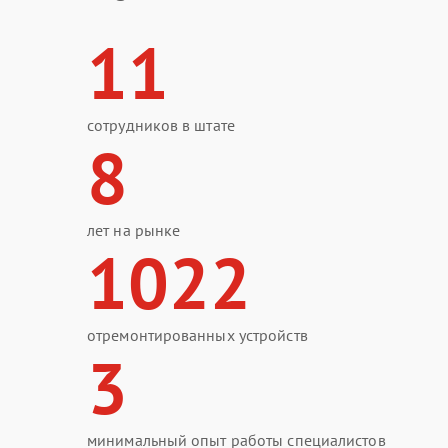
11
сотрудников в штате
8
лет на рынке
1022
отремонтированных устройств
3
минимальный опыт работы специалистов