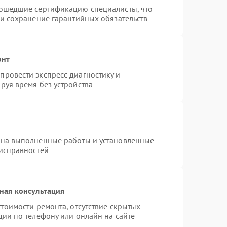
рошедшие сертификацию специалисты, что
 и сохранение гарантийных обязательств
онт
ровести экспресс-диагностику и
руя время без устройства
 на выполненные работы и установленные
еисправностей
ная консультация
тоимости ремонта, отсутствие скрытых
ции по телефону или онлайн на сайте