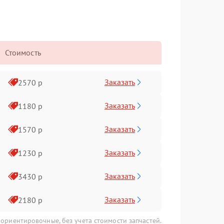
Стоимость
Заказать
2570 р
Заказать
1180 р
Заказать
1570 р
Заказать
1230 р
Заказать
3430 р
Заказать
2180 р
 ориентировочные, без учета стоимости запчастей.