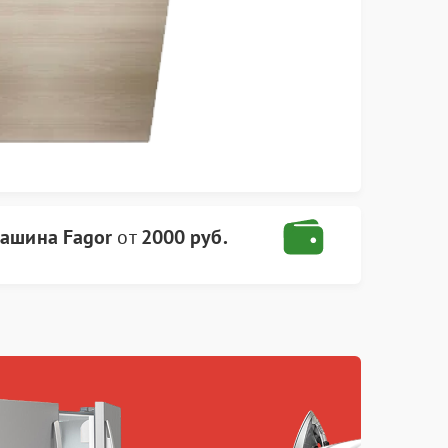
ашина Fagor
от
2000 руб.