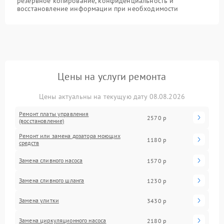
резервное копирование, конфиденциальность и
восстановление информации при необходимости
Цены на услуги ремонта
Цены актуальны на текущую дату 08.08.2026
Ремонт платы управления
2570 р
(восстановление)
Ремонт или замена дозатора моющих
1180 р
средств
Замена сливного насоса
1570 р
Замена сливного шланга
1230 р
Замена улитки
3430 р
Замена циркуляционного насоса
2180 р