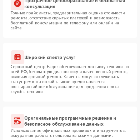
Прозрачное ценообразование и бесплатная
консультация
Точные прайс-листы, предварительная оценка стоимости
ремонта, отсутствие скрытых платежей и возможность
бесплатной консультации по телефону или онлайн на
сайте
Широкий спектр услуг
Сервисный центр Fagor обеспечивает доставку техники по
всей РФ, бесплатную диагностику и качественный ремонт,
включая срочный ремонт. Клиенты могут отслеживать
статус ремонта онлайн. Также предоставляется
постгарантийное обслуживание для продления срока
службы техники
Оригинальные программные решение и
безопасное обслуживание данных
Использование официальных прошивок и инструментов,
аккуратная работа с пользовательскими данными: