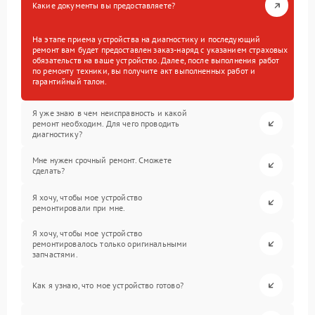
Какие документы вы предоставляете?
На этапе приема устройства на диагностику и последующий
ремонт вам будет предоставлен заказ-наряд с указанием страховых
обязательств на ваше устройство. Далее, после выполнения работ
по ремонту техники, вы получите акт выполненных работ и
гарантийный талон.
Я уже знаю в чем неисправность и какой
ремонт необходим. Для чего проводить
диагностику?
Мне нужен срочный ремонт. Сможете
сделать?
Я хочу, чтобы мое устройство
ремонтировали при мне.
Я хочу, чтобы мое устройство
ремонтировалось только оригинальными
запчастями.
Как я узнаю, что мое устройство готово?