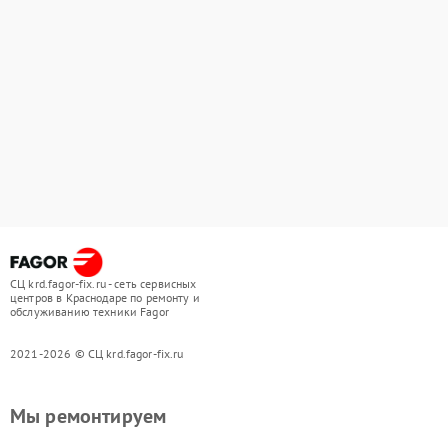
СЦ krd.fagor-fix.ru - сеть сервисных
центров в Краснодаре по ремонту и
обслуживанию техники Fagor
2021-2026 © СЦ krd.fagor-fix.ru
Мы ремонтируем