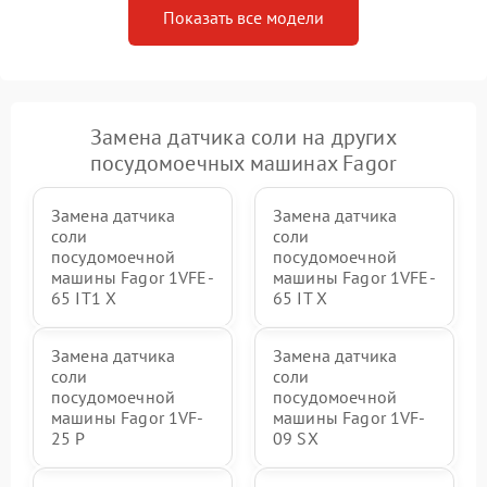
Показать все модели
Замена датчика соли на других
посудомоечных машинах Fagor
Замена датчика
Замена датчика
соли
соли
посудомоечной
посудомоечной
машины Fagor 1VFE-
машины Fagor 1VFE-
65 IT1 X
65 IT X
Замена датчика
Замена датчика
соли
соли
посудомоечной
посудомоечной
машины Fagor 1VF-
машины Fagor 1VF-
25 P
09 SX