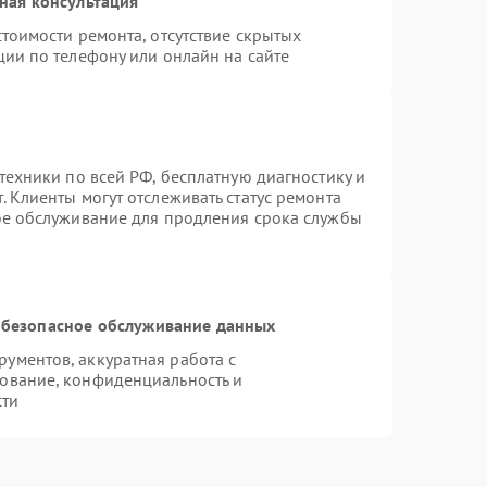
ная консультация
тоимости ремонта, отсутствие скрытых
ции по телефону или онлайн на сайте
техники по всей РФ, бесплатную диагностику и
 Клиенты могут отслеживать статус ремонта
ое обслуживание для продления срока службы
безопасное обслуживание данных
ументов, аккуратная работа с
ование, конфиденциальность и
сти