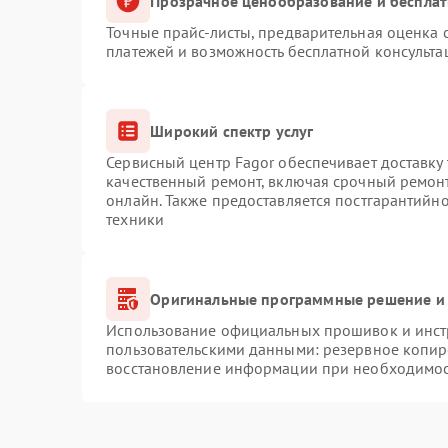
Прозрачное ценообразование и бесплат
Точные прайс-листы, предварительная оценка с
платежей и возможность бесплатной консульта
Широкий спектр услуг
Сервисный центр Fagor обеспечивает доставку 
качественный ремонт, включая срочный ремонт.
онлайн. Также предоставляется постгарантийн
техники
Оригинальные программные решение и 
Использование официальных прошивок и инстр
пользовательскими данными: резервное копир
восстановление информации при необходимо