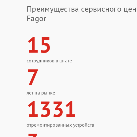
Преимущества сервисного цен
Fagor
15
сотрудников в штате
7
лет на рынке
1331
отремонтированных устройств