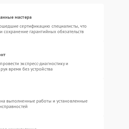
ванные мастера
рошедшие сертификацию специалисты, что
 и сохранение гарантийных обязательств
онт
ровести экспресс-диагностику и
руя время без устройства
 на выполненные работы и установленные
еисправностей