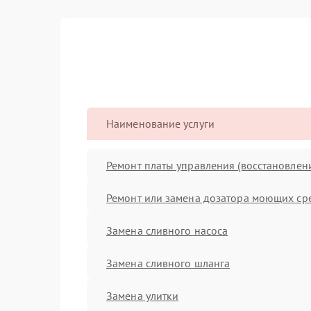
Наименование услуги
Ремонт платы управления (восстановлен
Ремонт или замена дозатора моющих ср
Замена сливного насоса
Замена сливного шланга
Замена улитки