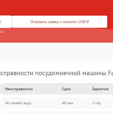
Отправить заявку и получить 1500 ₽
сти
справности посудомоечной машины F
Неисправности
Срок
Гарантия
Не сливает воду
60 мин
1 год