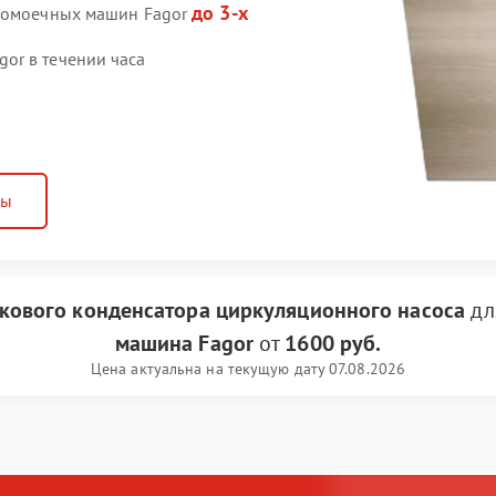
до 3-х
удомоечных машин Fagor
or в течении часа
ны
кового конденсатора циркуляционного насоса
дл
машина Fagor
от
1600 руб.
Цена актуальна на текущую дату 07.08.2026