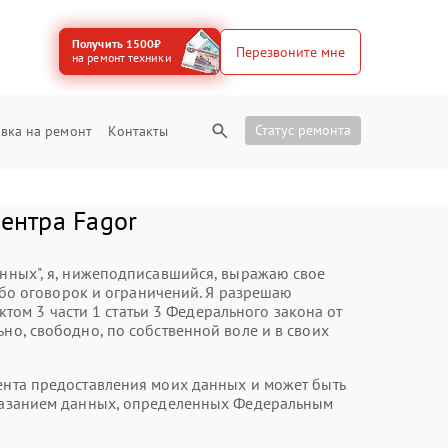
Получить 1500₽
Перезвоните мне
на ремонт техники
Статус ремонта
вка на ремонт
Контакты
ентра Fagor
анных", я, нижеподписавшийся, выражаю свое
бо оговорок и ограничений. Я разрешаю
ом 3 части 1 статьи 3 Федерального закона от
но, свободно, по собственной воле и в своих
мента предоставления моих данных и может быть
 указанием данных, определенных Федеральным