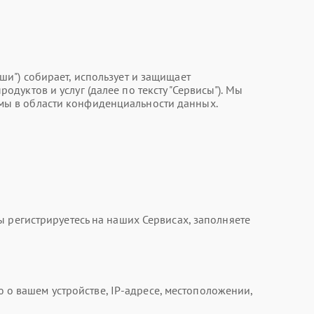
Наши") собирает, использует и защищает
уктов и услуг (далее по тексту "Сервисы"). Мы
мы в области конфиденциальности данных.
 регистрируетесь на наших Сервисах, заполняете
 вашем устройстве, IP-адресе, местоположении,