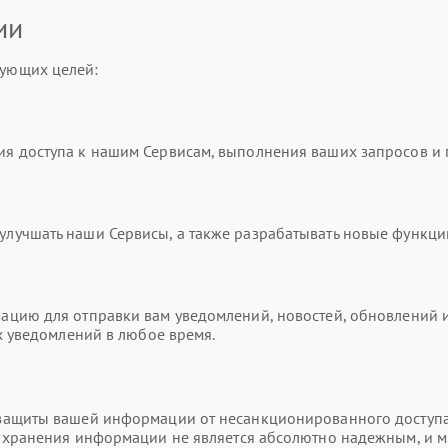
ии
ующих целей:
я доступа к нашим Сервисам, выполнения ваших запросов и
учшать наши Сервисы, а также разрабатывать новые функци
цию для отправки вам уведомлений, новостей, обновлений и
х уведомлений в любое время.
ащиты вашей информации от несанкционированного доступа,
и хранения информации не является абсолютно надежным, и 