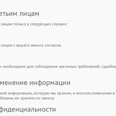
етьим лицам
лицам только в следующих случаях:
ицам с вашего явного согласия.
о необходимо для соблюдения законных требований, судебн
изменение информации
ной информации, которую мы храним, и вносить изменения в 
бязаны ее хранить по закону.
нфиденциальности