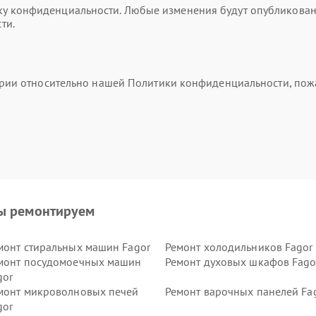
 конфиденциальности. Любые изменения будут опубликованы 
ти.
тарии относительно нашей Политики конфиденциальности, пож
ы ремонтируем
монт стиральных машин Fagor
Ремонт холодильников Fagor
монт посудомоечных машин
Ремонт духовых шкафов Fago
gor
монт микроволновых печей
Ремонт варочных панелей Fa
gor