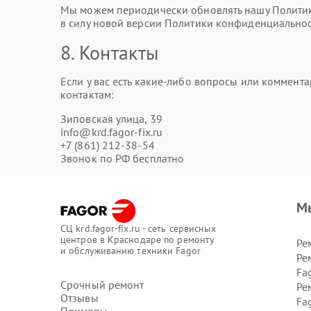
Мы можем периодически обновлять нашу Политику
в силу новой версии Политики конфиденциальнос
8. Контакты
Если у вас есть какие-либо вопросы или коммен
контактам:
Зиповская улица, 39
info@krd.fagor-fix.ru
+7 (861) 212-38-54
Звонок по РФ бесплатно
М
СЦ krd.fagor-fix.ru - сеть сервисных
центров в Краснодаре по ремонту
Ре
и обслуживанию техники Fagor
Ре
Fa
Срочный ремонт
Ре
Отзывы
Fa