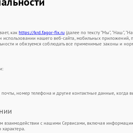
альности
ает, как
https://krd.fagor-fix.ru
(далее по тексту "Мы", "Наш", "
использовании нашего веб-сайта, мобильных приложений, прод
ности и обязуемся соблюдать все применимые законы и нор
и:
почты, номер телефона и другие контактные данные, когда вы
ании
 взаимодействии с нашими Сервисами, включая информацию о
 характера.