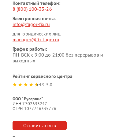
Контактный телефон:
8 (800) 100-33-26
Электронная почта:
info@fagor-fix.ru
для юридических лиц
manager@fix-fagor.ru
График работы:
ПН-ВСК с 9:00 до 21:00 без перерывов и
выходных
Рейтинг сервисного центра
4.9-5.0
ООО "Русервис"
ИНН 7702633247
ОГРН 1077746335776
Оставить отзыв