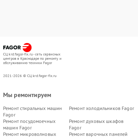
СЦ krd.fagor-fix.ru - сеть сервисных
центров в Краснодаре по ремонту и
обслуживанию техники Fagor
2021-2026 © СЦ krd.fagor-fix.ru
Мы ремонтируем
Ремонт стиральных машин
Ремонт холодильников Fagor
Fagor
Ремонт посудомоечных
Ремонт духовых шкафов
машин Fagor
Fagor
Ремонт микроволновых
Ремонт варочных панелей