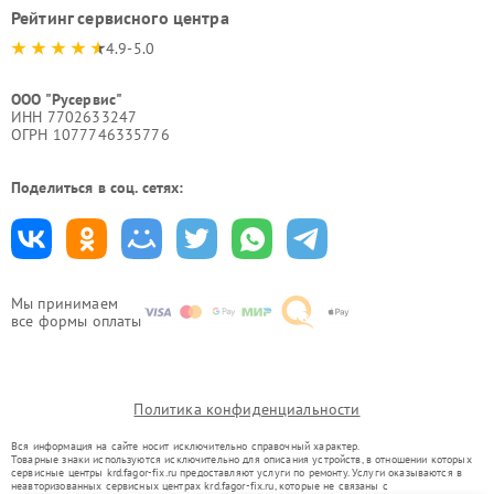
Рейтинг сервисного центра
4.9-5.0
ООО "Русервис"
ИНН 7702633247
ОГРН 1077746335776
Поделиться в соц. сетях:
Мы принимаем
все формы оплаты
Политика конфиденциальности
Вся информация на сайте носит исключительно справочный характер.
Товарные знаки используются исключительно для описания устройств, в отношении которых
сервисные центры krd.fagor-fix.ru предоставляют услуги по ремонту. Услуги оказываются в
неавторизованных сервисных центрах krd.fagor-fix.ru, которые не связаны с