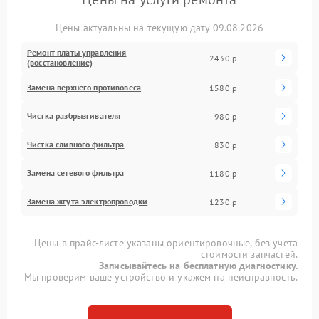
Цены актуальны на текущую дату 09.08.2026
Ремонт платы управления
2430 р
(восстановление)
Замена верхнего противовеса
1580 р
Чистка разбрызгивателя
980 р
Чистка сливного фильтра
830 р
Замена сетевого фильтра
1180 р
Замена жгута электропроводки
1230 р
Цены в прайс-листе указаны ориентировочные, без учета
стоимости запчастей.
Записывайтесь на бесплатную диагностику.
Мы проверим ваше устройство и укажем на неисправность.