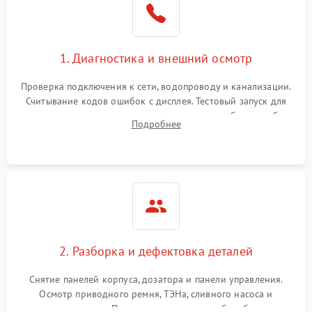
1. Диагностика и внешний осмотр
Проверка подключения к сети, водопроводу и канализации.
Считывание кодов ошибок с дисплея. Тестовый запуск для
выявления посторонних шумов, протечек или сбоев в работе
Подробнее
электронного модуля управления.
2. Разборка и дефектовка деталей
Снятие панелей корпуса, дозатора и панели управления.
Осмотр приводного ремня, ТЭНа, сливного насоса и
амортизаторов. Проверка подшипников барабана и