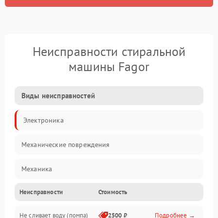
Неисправности стиральной
машины Fagor
Виды неисправностей
Электроника
Механические повреждения
Механика
Неисправности
Стоимость
Электропитание
Не сливает воду (помпа)
2500 ₽
Подробнее →
Водоснабжение