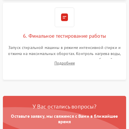
6. Финальное тестирование работы
Запуск стиральной машины в режиме интенсивной стирки и
отжима на максимальных оборотах. Контроль нагрева воды,
корректности слива, отсутствия излишних вибраций,
Подробнее
посторонних стуков и протечек под корпусом.
У Вас остались вопросы?
Оставьте заявку, мы свяжемся с Вами в ближайшее
время