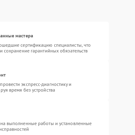
ванные мастера
рошедшие сертификацию специалисты, что
 и сохранение гарантийных обязательств
онт
ровести экспресс-диагностику и
руя время без устройства
 на выполненные работы и установленные
еисправностей