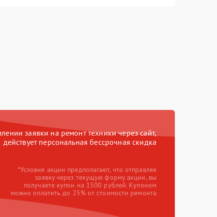
ении заявки на ремонт техники через сайт,
действует персональная бессрочная скидка
*Условия акции предполагают, что отправляя
заявку через текущую форму акции, вы
получаете купон на 1500 рублей. Купоном
можно оплатить до 25% от стоимости ремонта