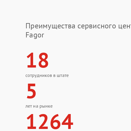
Преимущества сервисного цен
Fagor
18
сотрудников в штате
5
лет на рынке
1264