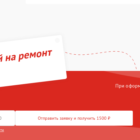
й на ремонт
При оформл
Отправить заявку и получить 1500 ₽
сти