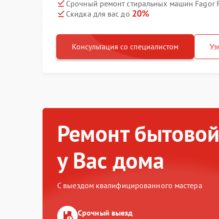
Срочный ремонт стиральных машин Fagor F
20%
Скидка для вас до
Консультация со специалистом
Уз
Ремонт бытовой
у Вас дома
С выездом квалифицированного мастера
Срочный выезд