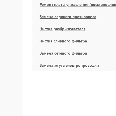
Ремонт платы управления (восстановлен
Замена верхнего противовеса
Чистка разбрызгивателя
Чистка сливного фильтра
Замена сетевого фильтра
Замена жгута электропроводки