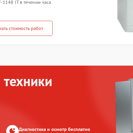
-1148 IT в течении часа
нать стоимость работ
 техники
Диагностика и осмотр бесплатно