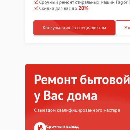
Срочный ремонт стиральных машин Fagor F
20%
Скидка для вас до
Консультация со специалистом
Уз
Ремонт бытовой
у Вас дома
С выездом квалифицированного мастера
Срочный выезд