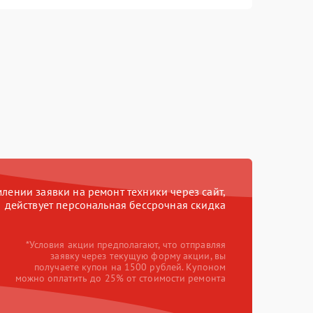
ении заявки на ремонт техники через сайт,
действует персональная бессрочная скидка
*Условия акции предполагают, что отправляя
заявку через текущую форму акции, вы
получаете купон на 1500 рублей. Купоном
можно оплатить до 25% от стоимости ремонта