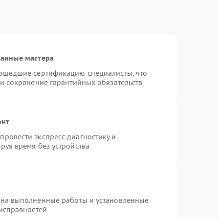
ванные мастера
рошедшие сертификацию специалисты, что
 и сохранение гарантийных обязательств
онт
ровести экспресс-диагностику и
руя время без устройства
 на выполненные работы и установленные
еисправностей