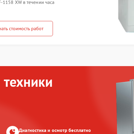
-1158 XW в течении часа
нать стоимость работ
 техники
Диагностика и осмотр бесплатно