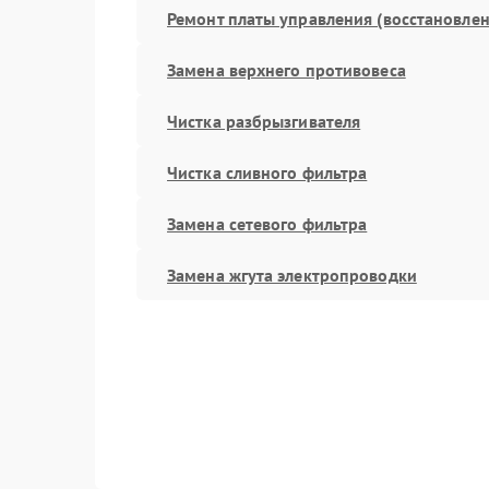
Ремонт платы управления (восстановлен
Замена верхнего противовеса
Чистка разбрызгивателя
Чистка сливного фильтра
Замена сетевого фильтра
Замена жгута электропроводки