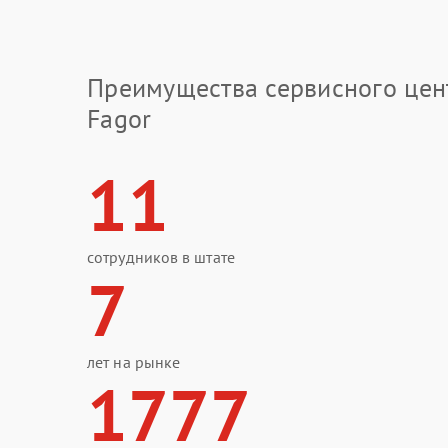
Преимущества сервисного цен
Fagor
11
сотрудников в штате
7
лет на рынке
1777