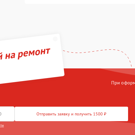
й на ремонт
При оформл
Отправить заявку и получить 1500 ₽
сти