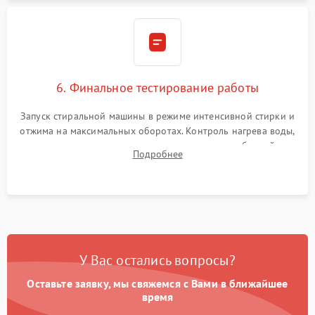
6. Финальное тестирование работы
Запуск стиральной машины в режиме интенсивной стирки и
отжима на максимальных оборотах. Контроль нагрева воды,
корректности слива, отсутствия излишних вибраций,
Подробнее
посторонних стуков и протечек под корпусом.
У Вас остались вопросы?
Оставьте заявку, мы свяжемся с Вами в ближайшее
время