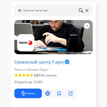
Сервисный центр Fagor
Сервисный центр Fagor
Ремонт техники Fagor
5,0
168 оценки
Открыто до 21:00
Маршрут