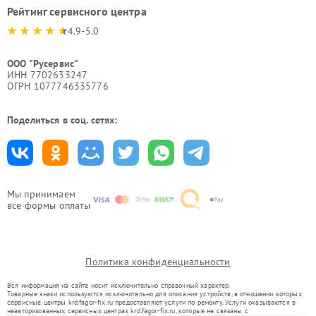
Рейтинг сервисного центра
4.9-5.0
ООО "Русервис"
ИНН 7702633247
ОГРН 1077746335776
Поделиться в соц. сетях:
Мы принимаем
все формы оплаты
Политика конфиденциальности
Вся информация на сайте носит исключительно справочный характер.
Товарные знаки используются исключительно для описания устройств, в отношении которых
сервисные центры krd.fagor-fix.ru предоставляют услуги по ремонту. Услуги оказываются в
неавторизованных сервисных центрах krd.fagor-fix.ru, которые не связаны с