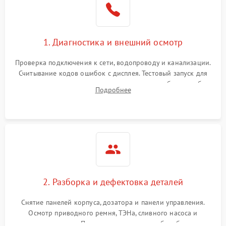
1. Диагностика и внешний осмотр
Проверка подключения к сети, водопроводу и канализации.
Считывание кодов ошибок с дисплея. Тестовый запуск для
выявления посторонних шумов, протечек или сбоев в работе
Подробнее
электронного модуля управления.
2. Разборка и дефектовка деталей
Снятие панелей корпуса, дозатора и панели управления.
Осмотр приводного ремня, ТЭНа, сливного насоса и
амортизаторов. Проверка подшипников барабана и