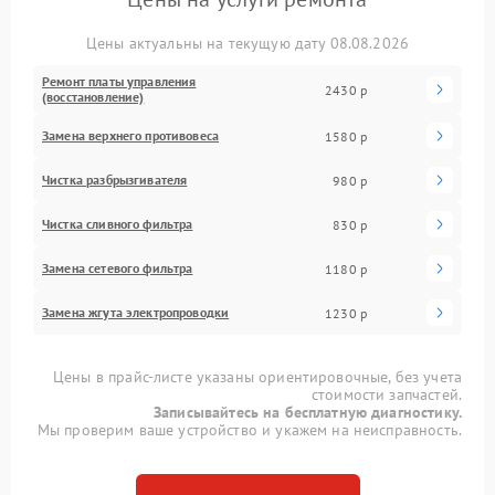
Цены актуальны на текущую дату 08.08.2026
Ремонт платы управления
2430 р
(восстановление)
Замена верхнего противовеса
1580 р
Чистка разбрызгивателя
980 р
Чистка сливного фильтра
830 р
Замена сетевого фильтра
1180 р
Замена жгута электропроводки
1230 р
Цены в прайс-листе указаны ориентировочные, без учета
стоимости запчастей.
Записывайтесь на бесплатную диагностику.
Мы проверим ваше устройство и укажем на неисправность.