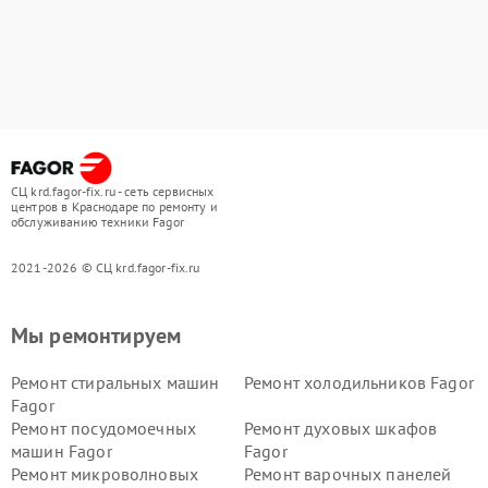
СЦ krd.fagor-fix.ru - сеть сервисных
центров в Краснодаре по ремонту и
обслуживанию техники Fagor
2021-2026 © СЦ krd.fagor-fix.ru
Мы ремонтируем
Ремонт стиральных машин
Ремонт холодильников Fagor
Fagor
Ремонт посудомоечных
Ремонт духовых шкафов
машин Fagor
Fagor
Ремонт микроволновых
Ремонт варочных панелей