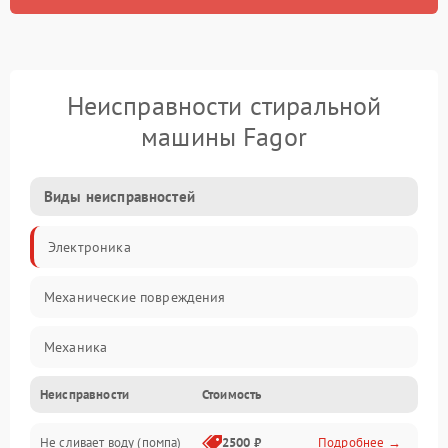
Неисправности стиральной
машины Fagor
Виды неисправностей
Электроника
Механические повреждения
Механика
Неисправности
Стоимость
Электропитание
Не сливает воду (помпа)
2500 ₽
Подробнее →
Водоснабжение