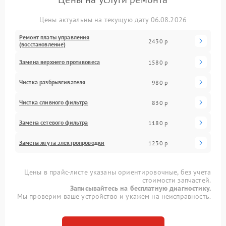
Цены актуальны на текущую дату 06.08.2026
Ремонт платы управления
2430 р
(восстановление)
Замена верхнего противовеса
1580 р
Чистка разбрызгивателя
980 р
Чистка сливного фильтра
830 р
Замена сетевого фильтра
1180 р
Замена жгута электропроводки
1230 р
Цены в прайс-листе указаны ориентировочные, без учета
стоимости запчастей.
Записывайтесь на бесплатную диагностику.
Мы проверим ваше устройство и укажем на неисправность.