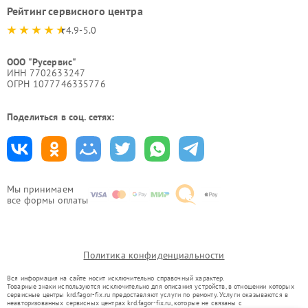
Рейтинг сервисного центра
4.9-5.0
ООО "Русервис"
ИНН 7702633247
ОГРН 1077746335776
Поделиться в соц. сетях:
Мы принимаем
все формы оплаты
Политика конфиденциальности
Вся информация на сайте носит исключительно справочный характер.
Товарные знаки используются исключительно для описания устройств, в отношении которых
сервисные центры krd.fagor-fix.ru предоставляют услуги по ремонту. Услуги оказываются в
неавторизованных сервисных центрах krd.fagor-fix.ru, которые не связаны с