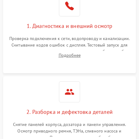
1. Диагностика и внешний осмотр
Проверка подключения к сети, водопроводу и канализации.
Считывание кодов ошибок с дисплея. Тестовый запуск для
выявления посторонних шумов, протечек или сбоев в работе
Подробнее
электронного модуля управления.
2. Разборка и дефектовка деталей
Снятие панелей корпуса, дозатора и панели управления.
Осмотр приводного ремня, ТЭНа, сливного насоса и
амортизаторов. Проверка подшипников барабана и