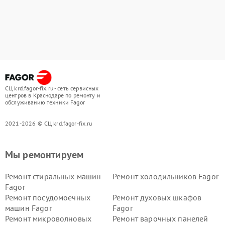
СЦ krd.fagor-fix.ru - сеть сервисных
центров в Краснодаре по ремонту и
обслуживанию техники Fagor
2021-2026 © СЦ krd.fagor-fix.ru
Мы ремонтируем
Ремонт стиральных машин
Ремонт холодильников Fagor
Fagor
Ремонт посудомоечных
Ремонт духовых шкафов
машин Fagor
Fagor
Ремонт микроволновых
Ремонт варочных панелей