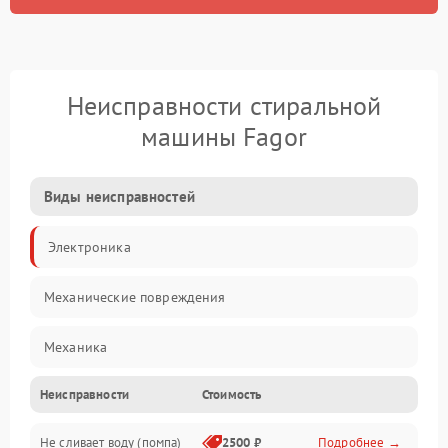
Неисправности стиральной
машины Fagor
Виды неисправностей
Электроника
Механические повреждения
Механика
Неисправности
Стоимость
Электропитание
Не сливает воду (помпа)
2500 ₽
Подробнее →
Водоснабжение