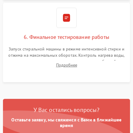
6. Финальное тестирование работы
Запуск стиральной машины в режиме интенсивной стирки и
отжима на максимальных оборотах. Контроль нагрева воды,
корректности слива, отсутствия излишних вибраций,
Подробнее
посторонних стуков и протечек под корпусом.
У Вас остались вопросы?
Оставьте заявку, мы свяжемся с Вами в ближайшее
время