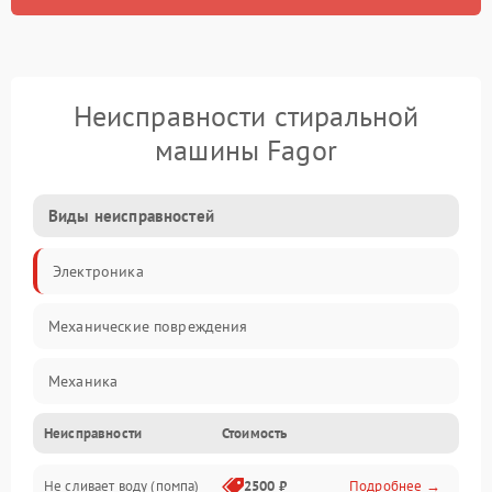
Неисправности стиральной
машины Fagor
Виды неисправностей
Электроника
Механические повреждения
Механика
Неисправности
Стоимость
Электропитание
Не сливает воду (помпа)
2500 ₽
Подробнее →
Водоснабжение