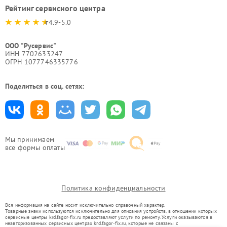
Рейтинг сервисного центра
4.9-5.0
ООО "Русервис"
ИНН 7702633247
ОГРН 1077746335776
Поделиться в соц. сетях:
Мы принимаем
все формы оплаты
Политика конфиденциальности
Вся информация на сайте носит исключительно справочный характер.
Товарные знаки используются исключительно для описания устройств, в отношении которых
сервисные центры krd.fagor-fix.ru предоставляют услуги по ремонту. Услуги оказываются в
неавторизованных сервисных центрах krd.fagor-fix.ru, которые не связаны с