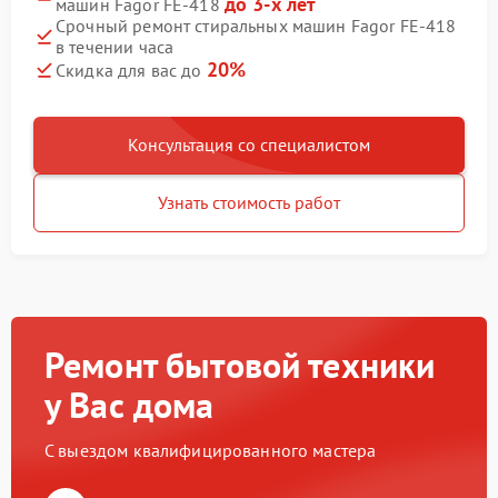
до 3-х лет
машин Fagor FE-418
Срочный ремонт стиральных машин Fagor FE-418
в течении часа
20%
Скидка для вас до
Консультация со специалистом
Узнать стоимость работ
Ремонт бытовой техники
у Вас дома
С выездом квалифицированного мастера