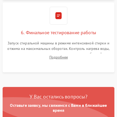
6. Финальное тестирование работы
Запуск стиральной машины в режиме интенсивной стирки и
отжима на максимальных оборотах. Контроль нагрева воды,
корректности слива, отсутствия излишних вибраций,
Подробнее
посторонних стуков и протечек под корпусом.
У Вас остались вопросы?
Оставьте заявку, мы свяжемся с Вами в ближайшее
время