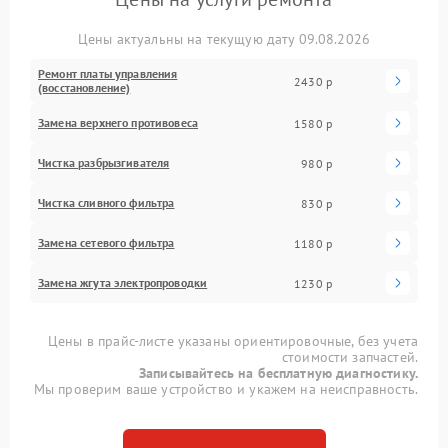
Цены актуальны на текущую дату 09.08.2026
Ремонт платы управления
2430 р
(восстановление)
Замена верхнего противовеса
1580 р
Чистка разбрызгивателя
980 р
Чистка сливного фильтра
830 р
Замена сетевого фильтра
1180 р
Замена жгута электропроводки
1230 р
Цены в прайс-листе указаны ориентировочные, без учета
стоимости запчастей.
Записывайтесь на бесплатную диагностику.
Мы проверим ваше устройство и укажем на неисправность.