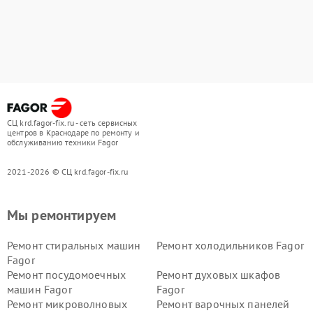
СЦ krd.fagor-fix.ru - сеть сервисных
центров в Краснодаре по ремонту и
обслуживанию техники Fagor
2021-2026 © СЦ krd.fagor-fix.ru
Мы ремонтируем
Ремонт стиральных машин
Ремонт холодильников Fagor
Fagor
Ремонт посудомоечных
Ремонт духовых шкафов
машин Fagor
Fagor
Ремонт микроволновых
Ремонт варочных панелей