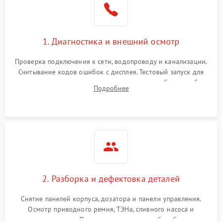
1. Диагностика и внешний осмотр
Проверка подключения к сети, водопроводу и канализации.
Считывание кодов ошибок с дисплея. Тестовый запуск для
выявления посторонних шумов, протечек или сбоев в работе
Подробнее
электронного модуля управления.
2. Разборка и дефектовка деталей
Снятие панелей корпуса, дозатора и панели управления.
Осмотр приводного ремня, ТЭНа, сливного насоса и
амортизаторов. Проверка подшипников барабана и