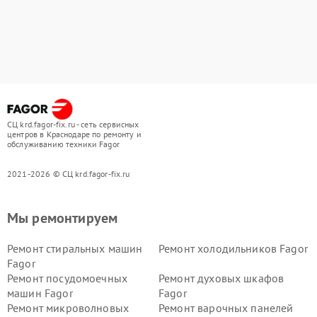
СЦ krd.fagor-fix.ru - сеть сервисных
центров в Краснодаре по ремонту и
обслуживанию техники Fagor
2021-2026 © СЦ krd.fagor-fix.ru
Мы ремонтируем
Ремонт стиральных машин
Ремонт холодильников Fagor
Fagor
Ремонт посудомоечных
Ремонт духовых шкафов
машин Fagor
Fagor
Ремонт микроволновых
Ремонт варочных панелей