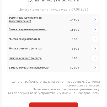
Цены актуальны на текущую дату 09.08.2026
Ремонт платы управления
2430 р
(восстановление)
Замена верхнего противовеса
1580 р
Чистка разбрызгивателя
980 р
Чистка сливного фильтра
830 р
Замена сетевого фильтра
1180 р
Замена жгута электропроводки
1230 р
Цены в прайс-листе указаны ориентировочные, без учета
стоимости запчастей.
Записывайтесь на бесплатную диагностику.
Мы проверим ваше устройство и укажем на неисправность.