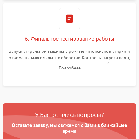
6. Финальное тестирование работы
Запуск стиральной машины в режиме интенсивной стирки и
отжима на максимальных оборотах. Контроль нагрева воды,
корректности слива, отсутствия излишних вибраций,
Подробнее
посторонних стуков и протечек под корпусом.
У Вас остались вопросы?
Оставьте заявку, мы свяжемся с Вами в ближайшее
время