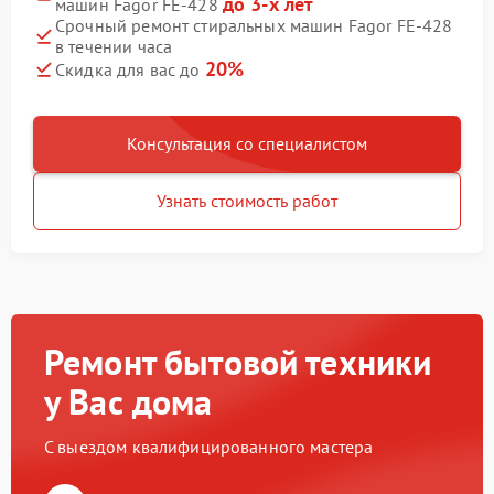
до 3-х лет
машин Fagor FE-428
Срочный ремонт стиральных машин Fagor FE-428
в течении часа
20%
Скидка для вас до
Консультация со специалистом
Узнать стоимость работ
Ремонт бытовой техники
у Вас дома
С выездом квалифицированного мастера