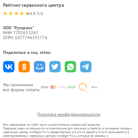
Рейтинг сервисного центра
4.9-5.0
ООО "Русервис"
ИНН 7702633247
ОГРН 1077746335776
Поделиться в соц. сетях:
Мы принимаем
все формы оплаты
Политика конфиденциальности
Вся информация на сайте носит исключительно справочный характер.
Товарные знаки используются исключительно для описания устройств, в отношении которых
сервисные центры krd.fagor-fix.ru предоставляют услуги по ремонту. Услуги оказываются в
неавторизованных сервисных центрах krd.fagor-fix.ru, которые не связаны с