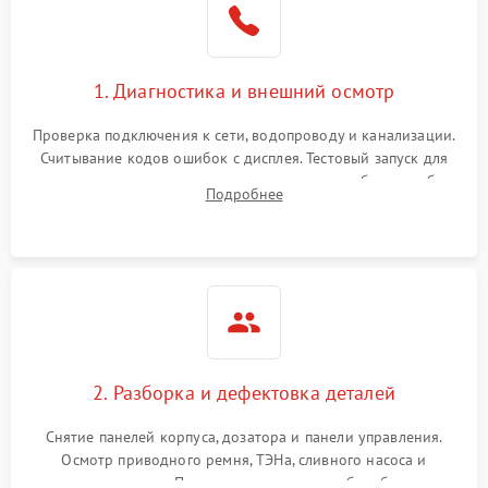
1. Диагностика и внешний осмотр
Проверка подключения к сети, водопроводу и канализации.
Считывание кодов ошибок с дисплея. Тестовый запуск для
выявления посторонних шумов, протечек или сбоев в работе
Подробнее
электронного модуля управления.
2. Разборка и дефектовка деталей
Снятие панелей корпуса, дозатора и панели управления.
Осмотр приводного ремня, ТЭНа, сливного насоса и
амортизаторов. Проверка подшипников барабана и