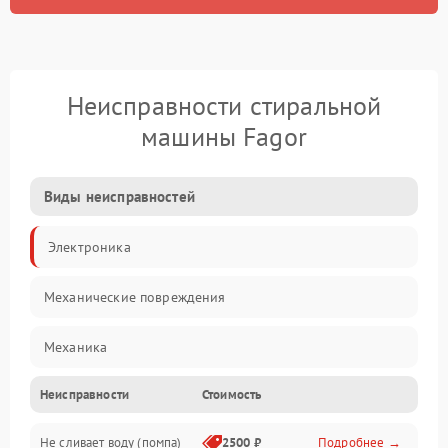
Неисправности стиральной
машины Fagor
Виды неисправностей
Электроника
Механические повреждения
Механика
Неисправности
Стоимость
Электропитание
Не сливает воду (помпа)
2500 ₽
Подробнее →
Водоснабжение