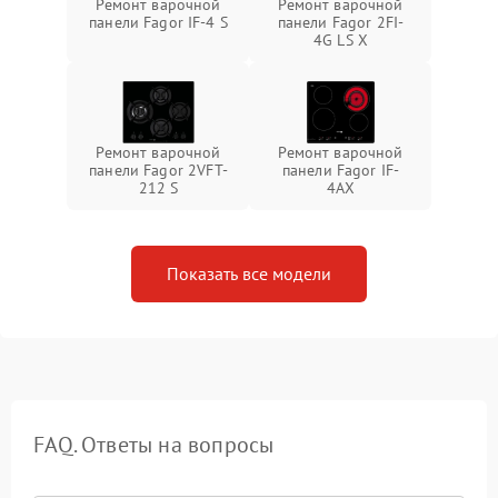
Ремонт варочной
Ремонт варочной
панели Fagor IF-4 S
панели Fagor 2FI-
4G LS X
Ремонт варочной
Ремонт варочной
панели Fagor 2VFT-
панели Fagor IF-
212 S
4AX
Показать все модели
FAQ. Ответы на вопросы