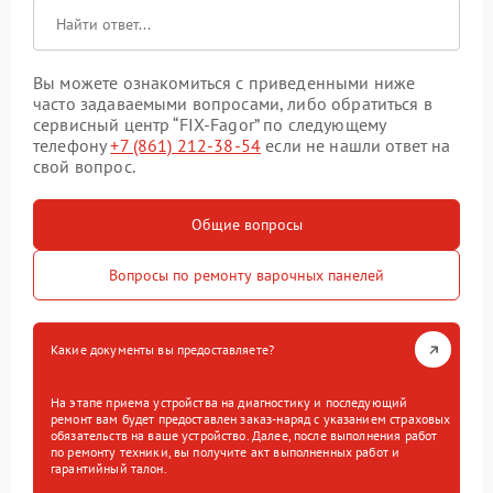
Вы можете ознакомиться с приведенными ниже
часто задаваемыми вопросами, либо обратиться в
сервисный центр “FIX-Fagor” по следующему
телефону
+7 (861) 212-38-54
если не нашли ответ на
свой вопрос.
Общие вопросы
Вопросы по ремонту варочных панелей
Какие документы вы предоставляете?
На этапе приема устройства на диагностику и последующий
ремонт вам будет предоставлен заказ-наряд с указанием страховых
обязательств на ваше устройство. Далее, после выполнения работ
по ремонту техники, вы получите акт выполненных работ и
гарантийный талон.