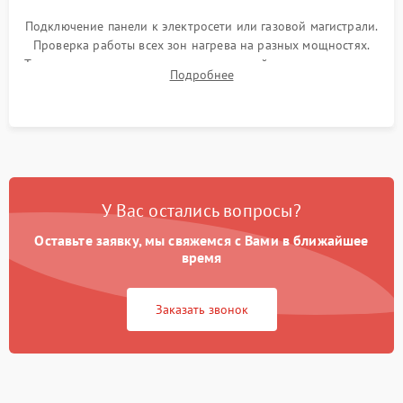
Подключение панели к электросети или газовой магистрали.
Проверка работы всех зон нагрева на разных мощностях.
Тестирование сенсорного управления, таймера, индикаторов
Подробнее
остаточного тепла и систем защиты от перегрева.
У Вас остались вопросы?
Оставьте заявку, мы свяжемся с Вами в ближайшее
время
Заказать звонок