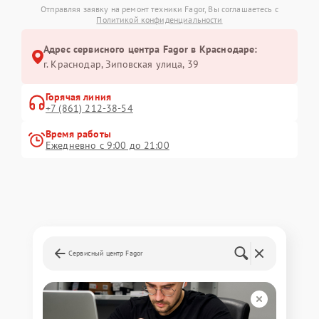
Отправляя заявку на ремонт техники Fagor, Вы соглашаетесь с
Политикой конфиденциальности
Адрес сервисного центра Fagor в Краснодаре:
г. Краснодар, Зиповская улица, 39
Горячая линия
+7 (861) 212-38-54
Время работы
Ежедневно с 9:00 до 21:00
Сервисный центр Fagor