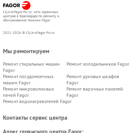
СЦ krd.fagor-fix.ru - сеть сервисных
центров в Краснодаре по ремонту и
обслуживанию техники Fagor
2021-2026 © СЦ krd.fagor-fix.ru
Мы ремонтируем
Ремонт стиральных машин
Ремонт холодильников Fagor
Fagor
Ремонт посудомоечных
Ремонт духовых шкафов
машин Fagor
Fagor
Ремонт микроволновых
Ремонт варочных панелей
печей Fagor
Fagor
Ремонт водонагревателей Fagor
Контакты сервис центра
Адрес сервисного центра Fagor: