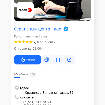
Сервисный центр Fagor
Ремонт техники Fagor
5,0
168 оценки
Открыто до 21:00
Маршрут
164
Обзор
Отзывы
Адрес
г. Краснодар, Зиповская улица, 39
Контакты
+7 (861) 212-38-54