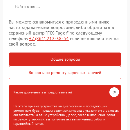
Вы можете ознакомиться с приведенными ниже
часто задаваемыми вопросами, либо обратиться в
сервисный центр “FIX-Fagor” по следующему
телефону
+7 (861) 212-38-54
если не нашли ответ на
свой вопрос.
Общие вопросы
Вопросы по ремонту варочных панелей
Какие документы вы предоставляете?
На этапе приема устройства на диагностику и последующий
ремонт вам будет предоставлен заказ-наряд с указанием страховых
обязательств на ваше устройство. Далее, после выполнения работ
по ремонту техники, вы получите акт выполненных работ и
гарантийный талон.