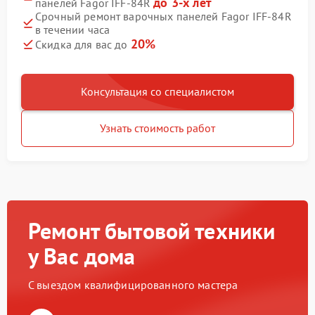
до 3-х лет
панелей Fagor IFF-84R
Срочный ремонт варочных панелей Fagor IFF-84R
в течении часа
20%
Скидка для вас до
Консультация со специалистом
Узнать стоимость работ
Ремонт бытовой техники
у Вас дома
С выездом квалифицированного мастера