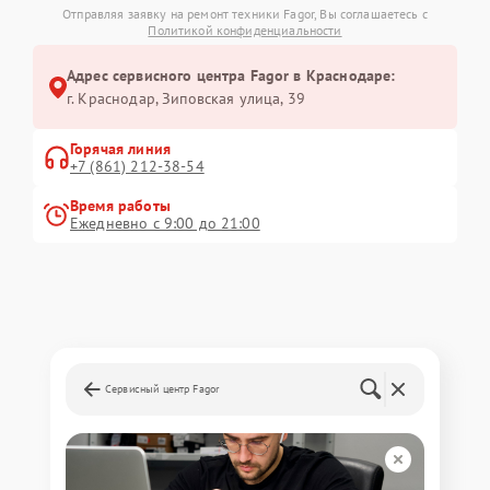
Отправляя заявку на ремонт техники Fagor, Вы соглашаетесь с
Политикой конфиденциальности
Адрес сервисного центра Fagor в Краснодаре:
г. Краснодар, Зиповская улица, 39
Горячая линия
+7 (861) 212-38-54
Время работы
Ежедневно с 9:00 до 21:00
Сервисный центр Fagor