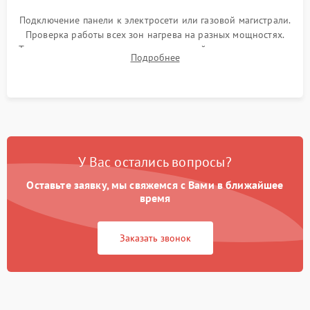
Подключение панели к электросети или газовой магистрали.
Проверка работы всех зон нагрева на разных мощностях.
Тестирование сенсорного управления, таймера, индикаторов
Подробнее
остаточного тепла и систем защиты от перегрева.
У Вас остались вопросы?
Оставьте заявку, мы свяжемся с Вами в ближайшее
время
Заказать звонок