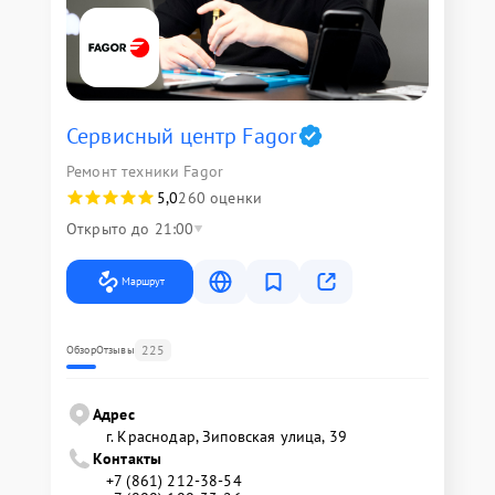
Сервисный центр Fagor
Ремонт техники Fagor
5,0
260 оценки
Открыто до 21:00
Маршрут
225
Обзор
Отзывы
Адрес
г. Краснодар, Зиповская улица, 39
Контакты
+7 (861) 212-38-54