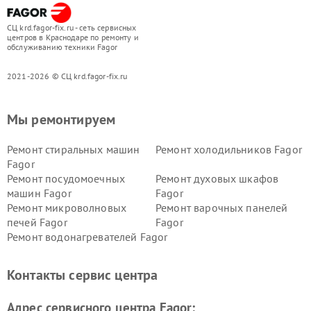
СЦ krd.fagor-fix.ru - сеть сервисных
центров в Краснодаре по ремонту и
обслуживанию техники Fagor
2021-2026 © СЦ krd.fagor-fix.ru
Мы ремонтируем
Ремонт стиральных машин
Ремонт холодильников Fagor
Fagor
Ремонт посудомоечных
Ремонт духовых шкафов
машин Fagor
Fagor
Ремонт микроволновых
Ремонт варочных панелей
печей Fagor
Fagor
Ремонт водонагревателей Fagor
Контакты сервис центра
Адрес сервисного центра Fagor: