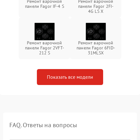
Ремонт варочной
Ремонт варочной
панели Fagor IF-4 S
панели Fagor 2FI-
4G LS X
Ремонт варочной
Ремонт варочной
панели Fagor 2VFT-
панели Fagor 6FID-
212 S
31MLSX
Показать все модели
FAQ. Ответы на вопросы