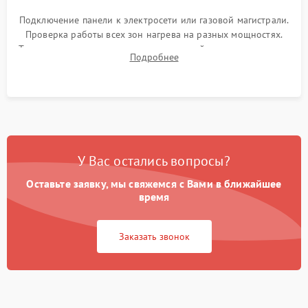
Подключение панели к электросети или газовой магистрали.
Проверка работы всех зон нагрева на разных мощностях.
Тестирование сенсорного управления, таймера, индикаторов
Подробнее
остаточного тепла и систем защиты от перегрева.
У Вас остались вопросы?
Оставьте заявку, мы свяжемся с Вами в ближайшее
время
Заказать звонок