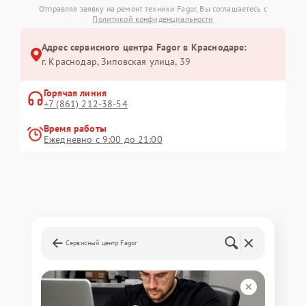
Отправляя заявку на ремонт техники Fagor, Вы соглашаетесь с
Политикой конфиденциальности
Адрес сервисного центра Fagor в Краснодаре:
г. Краснодар, Зиповская улица, 39
Горячая линия
+7 (861) 212-38-54
Время работы
Ежедневно с 9:00 до 21:00
Сервисный центр Fagor