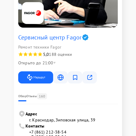
Сервисный центр Fagor
Ремонт техники Fagor
5,0
188 оценки
Открыто до 21:00
Маршрут
160
Обзор
Отзывы
Адрес
г. Краснодар, Зиповская улица, 39
Контакты
+7 (861) 212-38-54