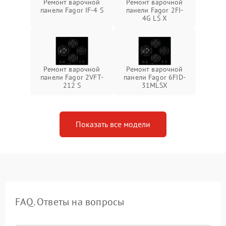
Ремонт варочной
Ремонт варочной
панели Fagor IF-4 S
панели Fagor 2FI-
4G LS X
Ремонт варочной
Ремонт варочной
панели Fagor 2VFT-
панели Fagor 6FID-
212 S
31MLSX
Показать все модели
FAQ. Ответы на вопросы