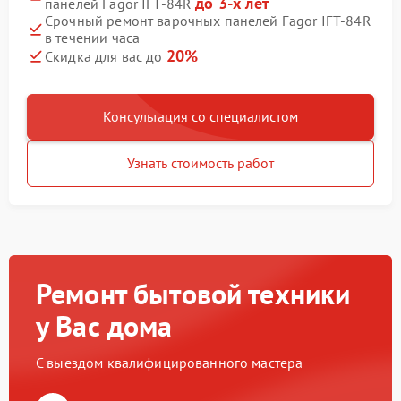
до 3-х лет
панелей Fagor IFT-84R
Срочный ремонт варочных панелей Fagor IFT-84R
в течении часа
20%
Скидка для вас до
Консультация со специалистом
Узнать стоимость работ
Ремонт бытовой техники
у Вас дома
С выездом квалифицированного мастера