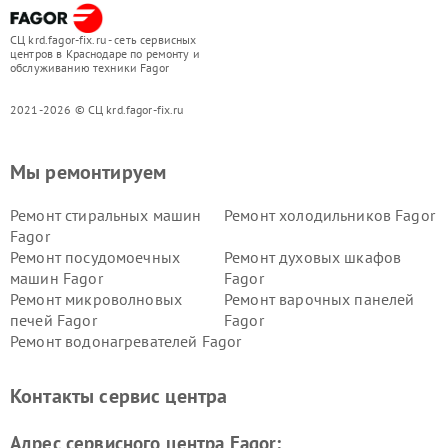
СЦ krd.fagor-fix.ru - сеть сервисных
центров в Краснодаре по ремонту и
обслуживанию техники Fagor
2021-2026 © СЦ krd.fagor-fix.ru
Мы ремонтируем
Ремонт стиральных машин
Ремонт холодильников Fagor
Fagor
Ремонт посудомоечных
Ремонт духовых шкафов
машин Fagor
Fagor
Ремонт микроволновых
Ремонт варочных панелей
печей Fagor
Fagor
Ремонт водонагревателей Fagor
Контакты сервис центра
Адрес сервисного центра Fagor: