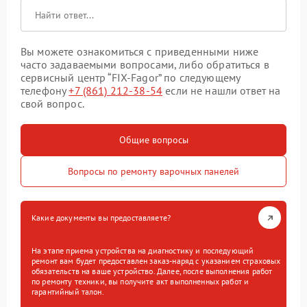
Вы можете ознакомиться с приведенными ниже
часто задаваемыми вопросами, либо обратиться в
сервисный центр “FIX-Fagor” по следующему
телефону
+7 (861) 212-38-54
если не нашли ответ на
свой вопрос.
Общие вопросы
Вопросы по ремонту варочных панелей
Какие документы вы предоставляете?
На этапе приема устройства на диагностику и последующий
ремонт вам будет предоставлен заказ-наряд с указанием страховых
обязательств на ваше устройство. Далее, после выполнения работ
по ремонту техники, вы получите акт выполненных работ и
гарантийный талон.