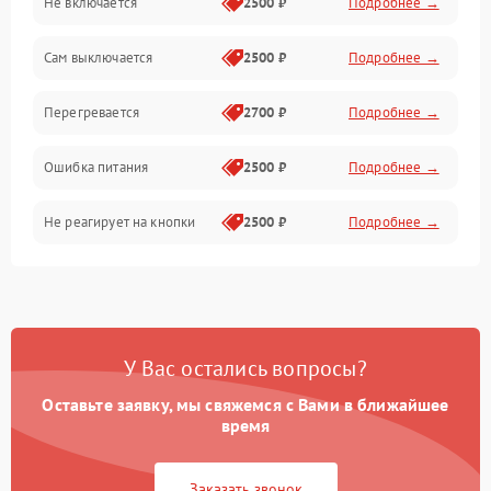
Не включается
2500 ₽
Подробнее →
Сам выключается
2500 ₽
Подробнее →
Перегревается
2700 ₽
Подробнее →
Ошибка питания
2500 ₽
Подробнее →
Не реагирует на кнопки
2500 ₽
Подробнее →
У Вас остались вопросы?
Оставьте заявку, мы свяжемся с Вами в ближайшее
время
Заказать звонок