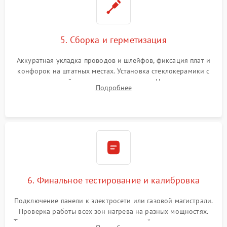
5. Сборка и герметизация
Аккуратная укладка проводов и шлейфов, фиксация плат и
конфорок на штатных местах. Установка стеклокерамики с
проверкой равномерности зазоров. Нанесение
Подробнее
термостойкого герметика или укладка уплотнительной
ленты по контуру.
6. Финальное тестирование и калибровка
Подключение панели к электросети или газовой магистрали.
Проверка работы всех зон нагрева на разных мощностях.
Тестирование сенсорного управления, таймера, индикаторов