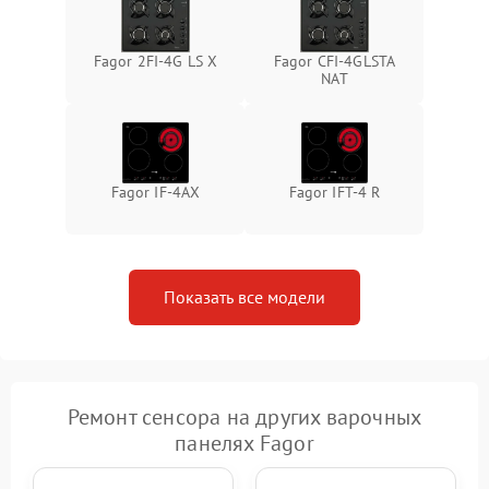
Fagor 2FI-4G LS X
Fagor CFI-4GLSTA
NAT
Fagor IF-4AX
Fagor IFT-4 R
Показать все модели
Ремонт сенсора на других варочных
панелях Fagor