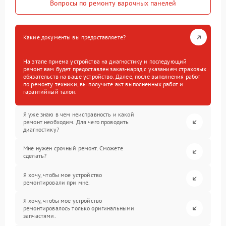
Вопросы по ремонту варочных панелей
Какие документы вы предоставляете?
На этапе приема устройства на диагностику и последующий
ремонт вам будет предоставлен заказ-наряд с указанием страховых
обязательств на ваше устройство. Далее, после выполнения работ
по ремонту техники, вы получите акт выполненных работ и
гарантийный талон.
Я уже знаю в чем неисправность и какой
ремонт необходим. Для чего проводить
диагностику?
Мне нужен срочный ремонт. Сможете
сделать?
Я хочу, чтобы мое устройство
ремонтировали при мне.
Я хочу, чтобы мое устройство
ремонтировалось только оригинальными
запчастями.