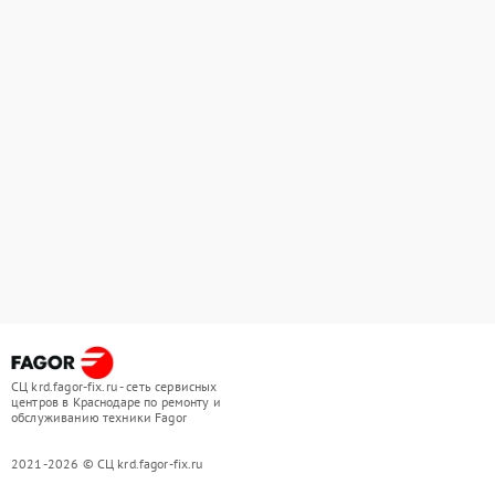
СЦ krd.fagor-fix.ru - сеть сервисных
центров в Краснодаре по ремонту и
обслуживанию техники Fagor
2021-2026 © СЦ krd.fagor-fix.ru