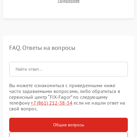
Подробнее
остаточного тепла и систем защиты от перегрева.
FAQ. Ответы на вопросы
Вы можете ознакомиться с приведенными ниже
часто задаваемыми вопросами, либо обратиться в
сервисный центр “FIX-Fagor” по следующему
телефону
+7 (861) 212-38-54
если не нашли ответ на
свой вопрос.
Общие вопросы