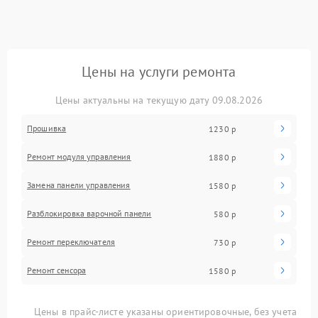
Цены на услуги ремонта
Цены актуальны на текущую дату 09.08.2026
Прошивка
1230 р
Ремонт модуля управления
1880 р
Замена панели управления
1580 р
Разблокировка варочной панели
580 р
Ремонт переключателя
730 р
Ремонт сенсора
1580 р
Цены в прайс-листе указаны ориентировочные, без учета