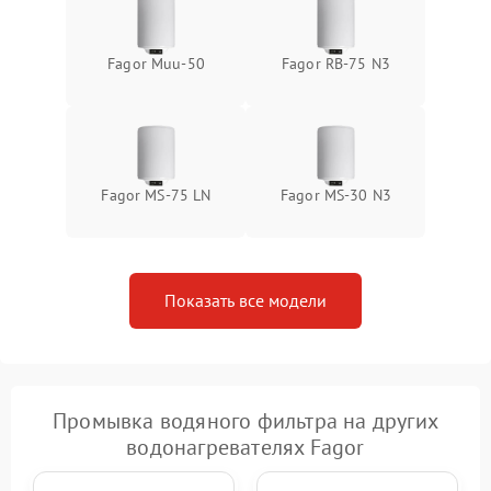
Fagor Muu-50
Fagor RB-75 N3
Fagor MS-75 LN
Fagor MS-30 N3
Показать все модели
Промывка водяного фильтра на других
водонагревателях Fagor