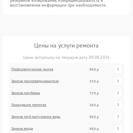
резервное копирование, конфиденциальность и
восстановление информации при необходимости
Цены на услуги ремонта
Цены актуальны на текущую дату 09.08.2026
Профилактическая чистка
980 р
Замена термопредохранителя
330 р
Замена мембраны
729 р
Ликвидация протечек
580 р
Замена труб поступления воды
980 р
Замена анода
980 р