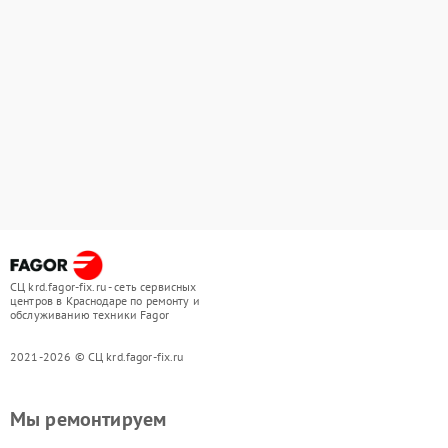
СЦ krd.fagor-fix.ru - сеть сервисных
центров в Краснодаре по ремонту и
обслуживанию техники Fagor
2021-2026 © СЦ krd.fagor-fix.ru
Мы ремонтируем